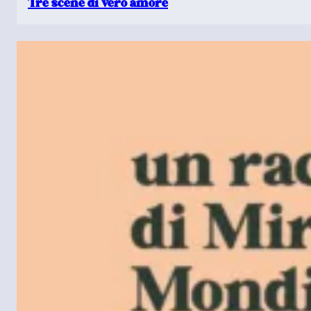
Tre scene di vero amore