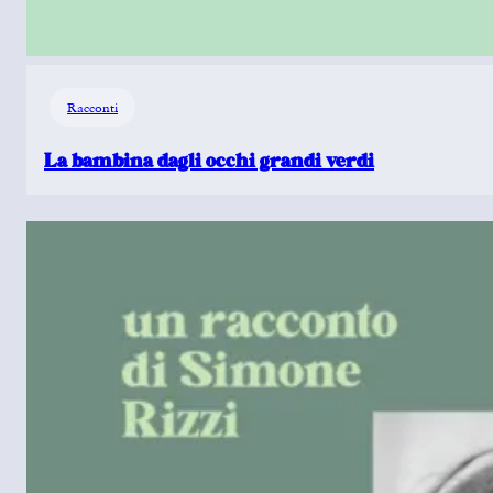
Racconti
La bambina dagli occhi grandi verdi