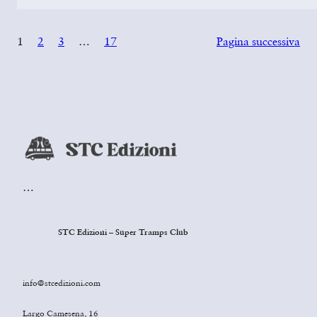
1
2
3
…
17
Pagina successiva
…
STC Edizioni – Super Tramps Club
info@stcedizioni.com
Largo Camesena, 16