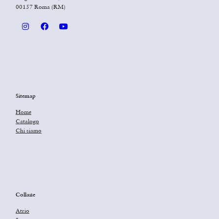
00157 Roma (RM)
Sitemap
Home
Catalogo
Chi siamo
Collane
Atrio