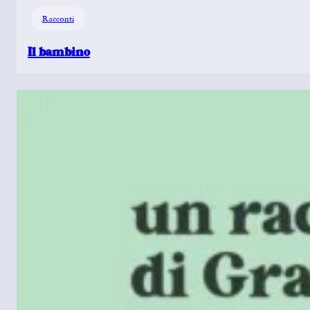
Racconti
Il bambino