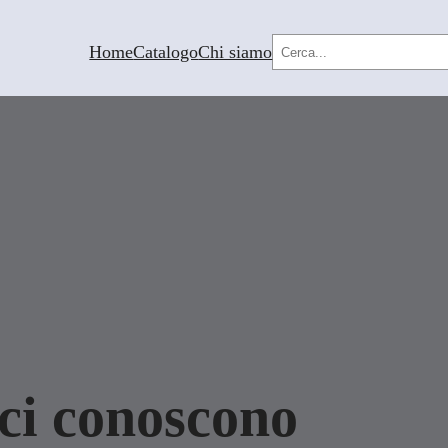
Cerca
Home
Catalogo
Chi siamo
 ci conoscono