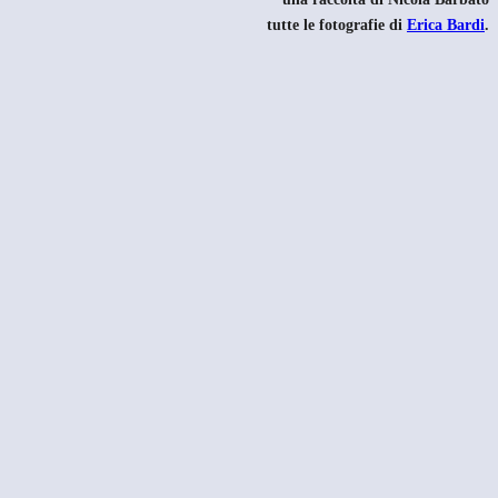
tutte le fotografie di
Erica Bardi
.