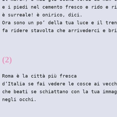
e i piedi nel cemento fresco e rido e ri
è surreale! è onirico, dici.
Ora sono un po’ della tua luce e il tren
fa ridere stavolta che arrivederci e bri
(2)
Roma è la città più fresca
d’Italia se fai vedere le cosce ai vecch
che beati se schiattano con la tua immag
negli occhi.