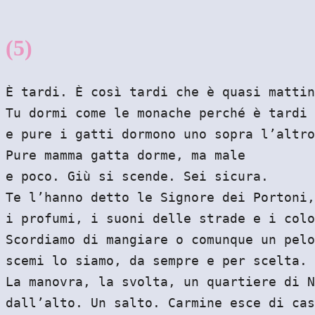
(5)
È tardi. È così tardi che è quasi mattin
Tu dormi come le monache perché è tardi
e pure i gatti dormono uno sopra l’altro
Pure mamma gatta dorme, ma male
e poco. Giù si scende. Sei sicura.
Te l’hanno detto le Signore dei Portoni,
i profumi, i suoni delle strade e i colo
Scordiamo di mangiare o comunque un pelo
scemi lo siamo, da sempre e per scelta.
La manovra, la svolta, un quartiere di N
dall’alto. Un salto. Carmine esce di cas