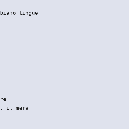
biamo lingue
re
. il mare