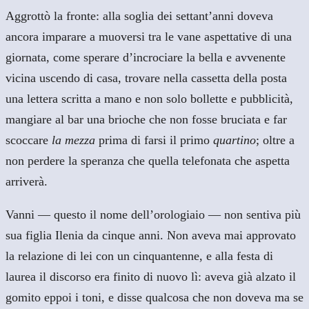
Aggrottò la fronte: alla soglia dei settant’anni doveva
ancora imparare a muoversi tra le vane aspettative di una
giornata, come sperare d’incrociare la bella e avvenente
vicina uscendo di casa, trovare nella cassetta della posta
una lettera scritta a mano e non solo bollette e pubblicità,
mangiare al bar una brioche che non fosse bruciata e far
scoccare
la mezza
prima di farsi il primo
quartino
; oltre a
non perdere la speranza che quella telefonata che aspetta
arriverà.
Vanni — questo il nome dell’orologiaio — non sentiva più
sua figlia Ilenia da cinque anni. Non aveva mai approvato
la relazione di lei con un cinquantenne, e alla festa di
laurea il discorso era finito di nuovo lì: aveva già alzato il
gomito eppoi i toni, e disse qualcosa che non doveva ma se