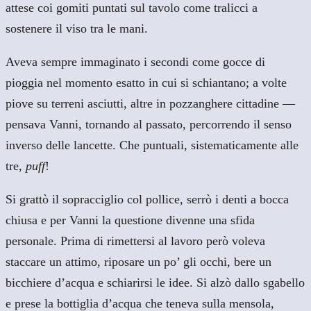
attese coi gomiti puntati sul tavolo come tralicci a
sostenere il viso tra le mani.
Aveva sempre immaginato i secondi come gocce di
pioggia nel momento esatto in cui si schiantano; a volte
piove su terreni asciutti, altre in pozzanghere cittadine —
pensava Vanni, tornando al passato, percorrendo il senso
inverso delle lancette. Che puntuali, sistematicamente alle
tre,
puff
!
Si grattò il sopracciglio col pollice, serrò i denti a bocca
chiusa e per Vanni la questione divenne una sfida
personale. Prima di rimettersi al lavoro però voleva
staccare un attimo, riposare un po’ gli occhi, bere un
bicchiere d’acqua e schiarirsi le idee. Si alzò dallo sgabello
e prese la bottiglia d’acqua che teneva sulla mensola,