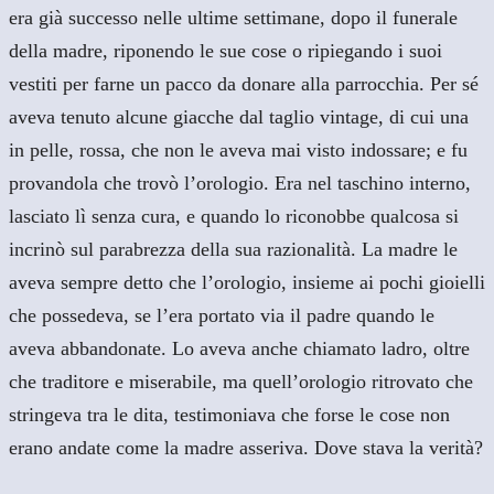
era già successo nelle ultime settimane, dopo il funerale
della madre, riponendo le sue cose o ripiegando i suoi
vestiti per farne un pacco da donare alla parrocchia. Per sé
aveva tenuto alcune giacche dal taglio vintage, di cui una
in pelle, rossa, che non le aveva mai visto indossare; e fu
provandola che trovò l’orologio. Era nel taschino interno,
lasciato lì senza cura, e quando lo riconobbe qualcosa si
incrinò sul parabrezza della sua razionalità. La madre le
aveva sempre detto che l’orologio, insieme ai pochi gioielli
che possedeva, se l’era portato via il padre quando le
aveva abbandonate. Lo aveva anche chiamato ladro, oltre
che traditore e miserabile, ma quell’orologio ritrovato che
stringeva tra le dita, testimoniava che forse le cose non
erano andate come la madre asseriva. Dove stava la verità?