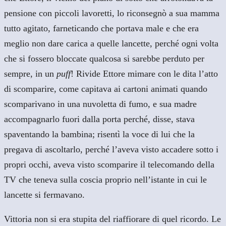
pensione con piccoli lavoretti, lo riconsegnò a sua mamma
tutto agitato, farneticando che portava male e che era
meglio non dare carica a quelle lancette, perché ogni volta
che si fossero bloccate qualcosa si sarebbe perduto per
sempre, in un
puff
! Rivide Ettore mimare con le dita l’atto
di scomparire, come capitava ai cartoni animati quando
scomparivano in una nuvoletta di fumo, e sua madre
accompagnarlo fuori dalla porta perché, disse, stava
spaventando la bambina; risentì la voce di lui che la
pregava di ascoltarlo, perché l’aveva visto accadere sotto i
propri occhi, aveva visto scomparire il telecomando della
TV che teneva sulla coscia proprio nell’istante in cui le
lancette si fermavano.
Vittoria non si era stupita del riaffiorare di quel ricordo. Le