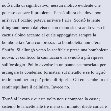
notò nulla di significativo, nessun motivo evidente che
potesse causare il problema. Pensò allora che dove non
arrivava l’occhio poteva arrivare l’aria. Scostò la lente
d’ingrandimento dal viso e con mano sicura andò verso il
cactus albino accanto al quale appoggiava sempre la
bomboletta d’aria compressa. La bomboletta non c’era.
Sbuffò. Si allungò verso lo scaffale e prese una bomboletta
nuova, vi conficcò la cannuccia e la svuotò a più riprese
sull’orologio. Poi lo avvolse in un panno scamosciato per
asciugare la condensa, formatasi sul metallo e se lo rigirò
tra le mani per un po’ prima di riporlo. Gli era sembrato di
sentir squillare il cellulare. Invece no.
Tornò al lavoro e questa volta non ricompose la cassa;
sistemò le lancette alle tre meno un minuto, diede carica e