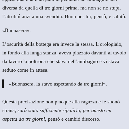
diversa da quella di tre giorni prima, ma non se ne stupì,
l’attribuì anzi a una svendita. Buon per lui, pensò, e salutò.
«Buonasera».
L’oscurità della bottega era invece la stessa. L’orologiaio,
in fondo alla lunga stanza, aveva piazzato davanti al tavolo
da lavoro la poltrona che stava nell’antibagno e vi stava
seduto come in attesa.
«Buonasera, la stavo aspettando da tre giorni».
Questa precisazione non piacque alla ragazza e le suonò
strana;
sarà stato sufficiente ripulirlo, per questo mi
aspetta da tre giorni
, pensò e cambiò discorso.