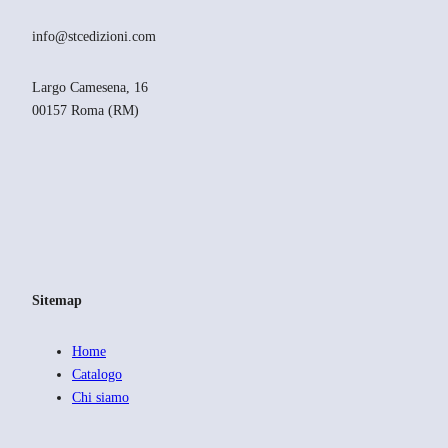
info@stcedizioni.com
Largo Camesena, 16
00157 Roma (RM)
Sitemap
Home
Catalogo
Chi siamo