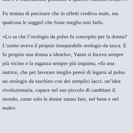
Fu tentata di precisare che in effetti credeva male, ma
qualcosa le suggerì che fosse meglio non farlo.
«Lo sa che l’orologio da polso fu concepito per la donna?
L’uomo aveva il proprio inseparabile orologio da tasca. E
fu proprio una donna a idearlo», Vanni si faceva sempre
più vicino e la ragazza sempre più inquieta, «fu una
nutrice, che per lavorare meglio pensò di legarsi al polso
un orologio da taschino con dei semplici lacci: un’idea
rivoluzionaria, capace nel suo piccolo di cambiare il
mondo, come solo le donne sanno fare, nel bene e nel
male».