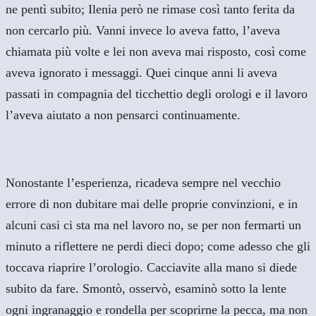
ne pentì subito; Ilenia però ne rimase così tanto ferita da
non cercarlo più. Vanni invece lo aveva fatto, l’aveva
chiamata più volte e lei non aveva mai risposto, così come
aveva ignorato i messaggi. Quei cinque anni li aveva
passati in compagnia del ticchettio degli orologi e il lavoro
l’aveva aiutato a non pensarci continuamente.
Nonostante l’esperienza, ricadeva sempre nel vecchio
errore di non dubitare mai delle proprie convinzioni, e in
alcuni casi ci sta ma nel lavoro no, se per non fermarti un
minuto a riflettere ne perdi dieci dopo; come adesso che gli
toccava riaprire l’orologio. Cacciavite alla mano si diede
subito da fare. Smontò, osservò, esaminò sotto la lente
ogni ingranaggio e rondella per scoprirne la pecca, ma non