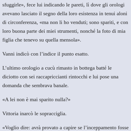
sfuggirle», fece lui indicando le pareti, lì dove gli orologi
avevano lasciato il segno della loro esistenza in tenui aloni
di circonferenza, «ma non li ho venduti; sono spariti, e con
loro buona parte dei miei strumenti, nonché la foto di mia
figlia che tenevo su quella mensola».
Vanni indicò con l’indice il punto esatto.
L’ultimo orologio a cucù rimasto in bottega batté le
diciotto con sei raccapriccianti rintocchi e lui pose una
domanda che sembrava banale.
«A lei non è mai sparito nulla?»
Vittoria inarcò le sopracciglia.
«Voglio dire: avrà provato a capire se l’inceppamento fosse