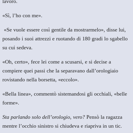
lavoro.
«Sì, l’ho con me».
«Se vuole essere così gentile da mostrarmelo», disse lui,
posando i suoi attrezzi e ruotando di 180 gradi lo sgabello
su cui sedeva.
«Oh, certo», fece lei come a scusarsi, e si decise a
compiere quei passi che la separavano dall’orologiaio
rovistando nella borsetta, «eccolo».
«Bella linea», commentò sistemandosi gli occhiali, «belle
forme».
Sta parlando solo dell’orologio, vero?
Pensò la ragazza
mentre l’occhio sinistro si chiudeva e riapriva in un tic.