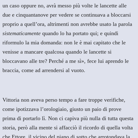
un caso oppure no, avrà messo più volte le lancette alle
due e cinquantanove per vedere se continuava a bloccarsi
proprio a quell’ora, altrimenti non avrebbe usato la parola
sistematicamente
quando lo ha portato qui; e quindi
riformulo la mia domanda: non le è mai capitato che le
venisse a mancare qualcosa quando le lancette si
bloccavano alle tre? Perché a me sì», fece lui aprendo le
braccia, come ad arrendersi al vuoto.
Vittoria non aveva perso tempo a fare troppe verifiche,
come ipotizzava l’orologiaio, giusto un paio di prove
prima di portarlo lì. Non ci capiva più nulla di tutta questa
storia, però alla mente si affacciò il ricordo di quella volta
che Ettore, il vicino del piano di sotto che arrotondava la