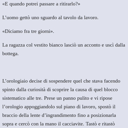
«E quando potrei passare a ritirarlo?»
L’uomo gettò uno sguardo al tavolo da lavoro.
«Diciamo fra tre giorni».
La ragazza col vestito bianco lasciò un acconto e uscì dalla
bottega.
L’orologiaio decise di sospendere quel che stava facendo
spinto dalla curiosità di scoprire la causa di quel blocco
sistematico alle tre. Prese un panno pulito e vi ripose
l’orologio appoggiandolo sul piano di lavoro, spostò il
braccio della lente d’ingrandimento fino a posizionarla
sopra e cercò con la mano il cacciavite. Tastò e ritastò