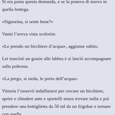
Si era posta questa domanda, e se la poneva di nuovo in
quella bottega.
«Signorina, si sente bene?»
Vanni l’aveva vista scolorire.
«Le prendo un bicchiere d’acqua», aggiunse subito.
Lei trascinò un grazie alle labbra e si lasciò accompagnare
sulla poltrona.
«La prego, si sieda, le porto dell’acqua».
Vittoria l’osservò indaffararsi per cercare un bicchiere,
aprire e chiudere ante e sportelli senza trovare nulla e poi
prendere una bottiglietta da 50 ml da un frigobar e tornare
con quella.