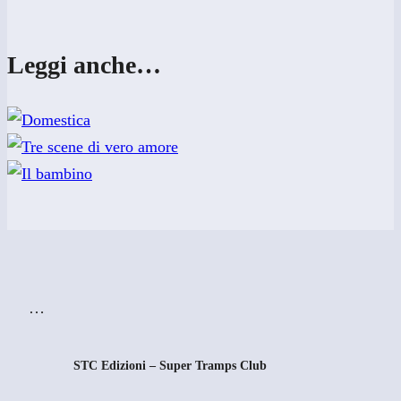
Leggi anche…
…
STC Edizioni – Super Tramps Club