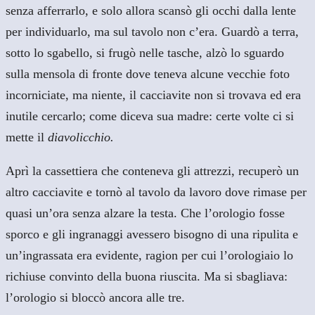
senza afferrarlo, e solo allora scansò gli occhi dalla lente
per individuarlo, ma sul tavolo non c’era. Guardò a terra,
sotto lo sgabello, si frugò nelle tasche, alzò lo sguardo
sulla mensola di fronte dove teneva alcune vecchie foto
incorniciate, ma niente, il cacciavite non si trovava ed era
inutile cercarlo; come diceva sua madre: certe volte ci si
mette il
diavolicchio.
Aprì la cassettiera che conteneva gli attrezzi, recuperò un
altro cacciavite e tornò al tavolo da lavoro dove rimase per
quasi un’ora senza alzare la testa. Che l’orologio fosse
sporco e gli ingranaggi avessero bisogno di una ripulita e
un’ingrassata era evidente, ragion per cui l’orologiaio lo
richiuse convinto della buona riuscita. Ma si sbagliava:
l’orologio si bloccò ancora alle tre.