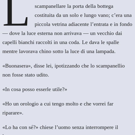
L
scampanellare la porta della bottega
costituita da un solo e lungo vano; c’era una
piccola vetrina adiacente l’entrata e in fondo
— dove la luce esterna non arrivava — un vecchio dai
capelli bianchi raccolti in una coda. Le dava le spalle
mentre lavorava chino sotto la luce di una lampada.
«Buonasera», disse lei, ipotizzando che lo scampanellio
non fosse stato udito.
«In cosa posso esserle utile?»
«Ho un orologio a cui tengo molto e che vorrei far
riparare».
«Lo ha con sé?» chiese l’uomo senza interrompere il