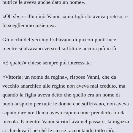
nutrice le aveva anche dato un nome».
«Oh sì», si illuminò Vanni, «mia figlia lo aveva preteso, e
lo scegliemmo insieme».
Gli occhi del vecchio brillavano di piccoli punti luce
mentre si alzavano verso il soffitto e ancora più in là.
«E quale?» chiese sempre più interessata.
«Vittoria: un nome da regina», rispose Vanni, che da
vecchio anarchico alle regine non aveva mai creduto, ma
quando la figlia aveva detto che quello era un nome di
buon auspicio per tutte le donne che soffrivano, non aveva
saputo dire no: Ilenia aveva capito come prenderlo fin da
piccola. E mentre Vanni si rituffava nel passato, la ragazza
si chiedeva il perché le stesse raccontando tutto ciò.