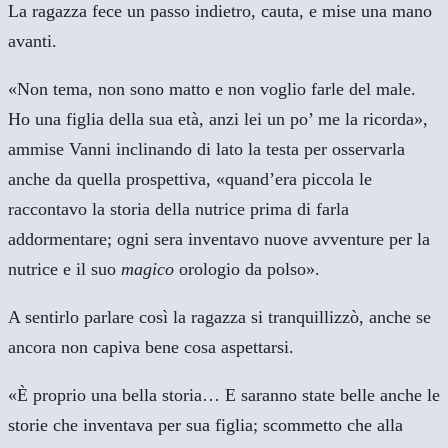
La ragazza fece un passo indietro, cauta, e mise una mano
avanti.
«Non tema, non sono matto e non voglio farle del male.
Ho una figlia della sua età, anzi lei un po’ me la ricorda»,
ammise Vanni inclinando di lato la testa per osservarla
anche da quella prospettiva, «quand’era piccola le
raccontavo la storia della nutrice prima di farla
addormentare; ogni sera inventavo nuove avventure per la
nutrice e il suo
magico
orologio da polso».
A sentirlo parlare così la ragazza si tranquillizzò, anche se
ancora non capiva bene cosa aspettarsi.
«È proprio una bella storia… E saranno state belle anche le
storie che inventava per sua figlia; scommetto che alla