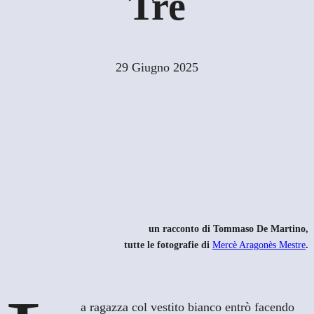
Tre
29 Giugno 2025
un racconto di
Tommaso De Martino,
tutte le fotografie di
Mercè Aragonès Mestre
.
a ragazza col vestito bianco entrò facendo