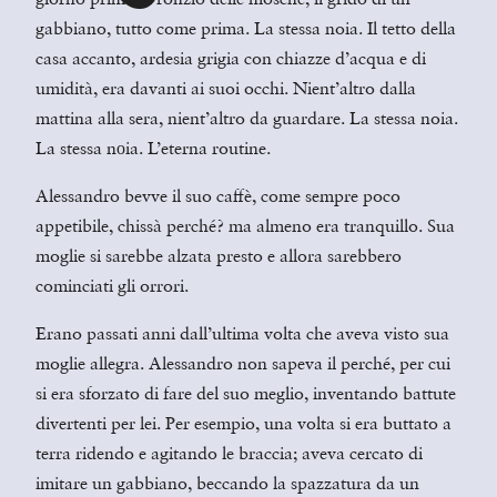
gabbiano, tutto come prima. La stessa noia. Il tetto della
casa accanto, ardesia grigia con chiazze d’acqua e di
umidità, era davanti ai suoi occhi. Nient’altro dalla
mattina alla sera, nient’altro da guardare. La stessa noia.
La stessa nоia. L’eterna routine.
Alessandro bevve il suo caffè, come sempre poco
appetibile, chissà perché? ma almeno era tranquillo. Sua
moglie si sarebbe alzata presto e allora sarebbero
cominciati gli orrori.
Erano passati anni dall’ultima volta che aveva visto sua
moglie allegra. Alessandro non sapeva il perché, per cui
si era sforzato di fare del suo meglio, inventando battute
divertenti per lei. Per esempio, una volta si era buttato a
terra ridendo e agitando le braccia; aveva cercato di
imitare un gabbiano, beccando la spazzatura da un