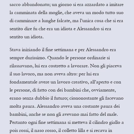
sacco abbandonato; un giorno si era azzardato a imitare
la camminata della moglie, che aveva un modo tutto suo
di camminare a lunghe falcate, ma l’unica cosa che si era
sentito dire fu che era un idiota e Alessandro si era
sentito un idiota.
Stava iniziando il fine settimana e per Alessandro era
sempre durissimo. Quando le persone ordinarie si
rilassavano, lui era costretto a lavorare. Non gli piaceva
il suo lavoro, ma non aveva altro: per lui era
fondamentale avere un lavoro creativo, all’aperto e con
le persone, di fatto con dei bambini che, ovviamente,
erano senza dubbio il futuro; ciononostante gli facevano
molta paura. Alessandro aveva una costante paura dei
bambini, anche se non gli avevano mai fatto del male.
Pertanto ogni fine settimana si metteva il cilindro giallo a
pois rossi, il naso rosso, il colletto lilla e si recava in