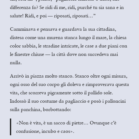
differenza fa? Se ridi di me, ridi, purché tu sia sana e in
salute! Ridi, e poi — riposati, riposati…”
Camminava e pensava e guardava la sua cittadina,
distesa come una murena stanca lungo il mare, la chiesa
color sabbia, le stradine intricate, le case a due piani con
le finestre chiuse — la città dove non succedeva mai
nulla.
Arrivò in piazza molto stanco. Stanco oltre ogni misura,
ogni osso del suo corpo gli doleva e rimproverava questa
vita, che scorreva pigramente sotto il pallido sole.
Indossò il suo costume da pagliaccio e posò i palloncini
sulla panchina, borbottando:
«Non è vita, è un sacco di pietre… Ovunque c’è
confusione, incubo e caos».