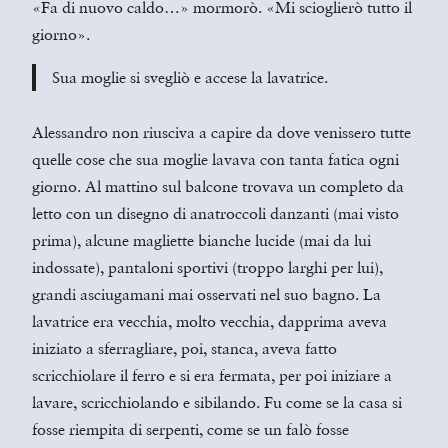
«Fa di nuovo caldo…» mormorò. «Mi scioglierò tutto il
giorno».
Sua moglie si svegliò e accese la lavatrice.
Alessandro non riusciva a capire da dove venissero tutte
quelle cose che sua moglie lavava con tanta fatica ogni
giorno. Al mattino sul balcone trovava un completo da
letto con un disegno di anatroccoli danzanti (mai visto
prima), alcune magliette bianche lucide (mai da lui
indossate), pantaloni sportivi (troppo larghi per lui),
grandi asciugamani mai osservati nel suo bagno. La
lavatrice era vecchia, molto vecchia, dapprima aveva
iniziato a sferragliare, poi, stanca, aveva fatto
scricchiolare il ferro e si era fermata, per poi iniziare a
lavare, scricchiolando e sibilando. Fu come se la casa si
fosse riempita di serpenti, come se un falò fosse