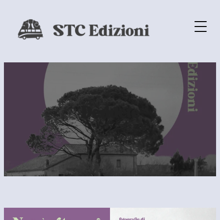
Deridete
10 Luglio 2025