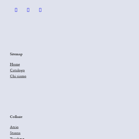
Sitemap
Home
Catalogo
Chi siamo
Collane
Atrio
Stanza
Turchese