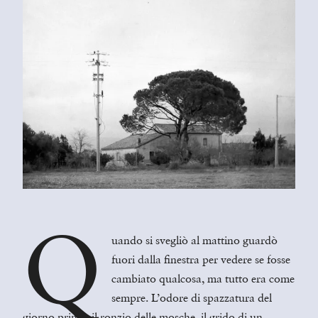
Q
uando si svegliò al mattino guardò
fuori dalla finestra per vedere se fosse
cambiato qualcosa, ma tutto era come
sempre. L’odore di spazzatura del
giorno prima, il ronzio delle mosche, il grido di un