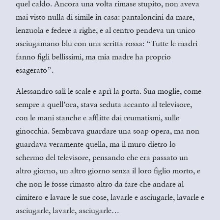
quel caldo. Ancora una volta rimase stupito, non aveva
mai visto nulla di simile in casa: pantaloncini da mare,
lenzuola e federe a righe, e al centro pendeva un unico
asciugamano blu con una scritta rossa: “Tutte le madri
fanno figli bellissimi, ma mia madre ha proprio
esagerato”.
Alessandro salì le scale e aprì la porta. Sua moglie, come
sempre a quell’ora, stava seduta accanto al televisore,
con le mani stanche e afflitte dai reumatismi, sulle
ginocchia. Sembrava guardare una soap opera, ma non
guardava veramente quella, ma il muro dietro lo
schermo del televisore, pensando che era passato un
altro giorno, un altro giorno senza il loro figlio morto, e
che non le fosse rimasto altro da fare che andare al
cimitero e lavare le sue cose, lavarle e asciugarle, lavarle e
asciugarle, lavarle, asciugarle…