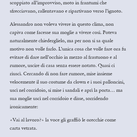
scoppiato all’improvviso, moto in frantumi che
sfrecciavano, rallentavano e ripartivano verso l’ignoto.
Alessandro non voleva vivere in questo clima, non
capiva come facesse sua moglie a vivere così. Poteva
naturalmente chiederglielo, ma per non si sa quale
motivo non volle farlo. L’unica cosa che volle fare ora fu
evitare di dare nell’occhio in mezzo al frastuono e al
rumore, uscire di casa senza essere notato. Quasi ci
riuscì. Cercando di non fare rumore, mise insieme
velocemente il suo costume da clown e i suoi palloncini,
uscì nel corridoio, si mise i sandali e aprì la porta… ma
sua moglie uscì nel corridoio e disse, sorridendo
ironicamente:
«Vai al lavoro?» la voce gli graffiò le orecchie come
carta vetrata.