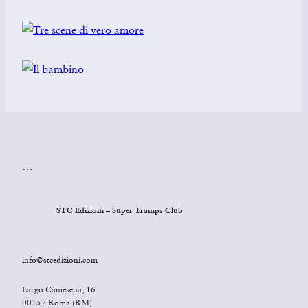
…
STC Edizioni – Super Tramps Club
info@stcedizioni.com
Largo Camesena, 16
00157 Roma (RM)