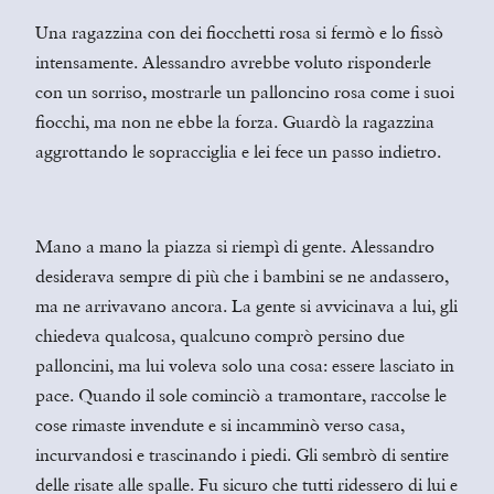
Una ragazzina con dei fiocchetti rosa si fermò e lo fissò
intensamente. Alessandro avrebbe voluto risponderle
con un sorriso, mostrarle un palloncino rosa come i suoi
fiocchi, ma non ne ebbe la forza. Guardò la ragazzina
aggrottando le sopracciglia e lei fece un passo indietro.
Mano a mano la piazza si riempì di gente. Alessandro
desiderava sempre di più che i bambini se ne andassero,
ma ne arrivavano ancora. La gente si avvicinava a lui, gli
chiedeva qualcosa, qualcuno comprò persino due
palloncini, ma lui voleva solo una cosa: essere lasciato in
pace. Quando il sole cominciò a tramontare, raccolse le
cose rimaste invendute e si incamminò verso casa,
incurvandosi e trascinando i piedi. Gli sembrò di sentire
delle risate alle spalle. Fu sicuro che tutti ridessero di lui e