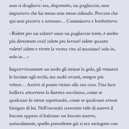
non si sbagliava: era, dopotutto, un pagliaccio, non
importava che lui stesso non stesse ridendo. Peccato che
qui non piaceva a nessuno… Camminava e borbottava:
«Ridete per un saluto! sono un pagliaccio triste, è molto
più divertente così! ridete per favore! ridete quanto
volete! ridete e vivete la vostra vita al massimo! solo io,
solo io…»
Improvvisamente un nodo gli strinse la gola, gli vennero
le lacrime agli occhi, ma andò avanti, sempre più
veloce… Arrivò al punto vicino alla sua casa. Una luce
brillava attraverso la finestra socchiusa, come se
qualcuno lo stesse aspettando, come se qualcuno avesse
bisogno di lui. Nell’oscurità crescente vide di nuovo il
bucato appeso al balcone: un bucato nuovo,
naturalmente, quello precedente già si era asciugato con