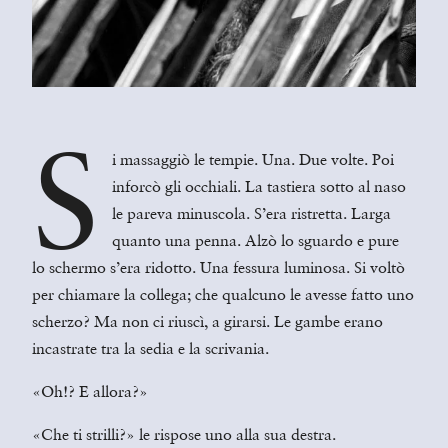
S
i massaggiò le tempie. Una. Due volte. Poi
inforcò gli occhiali. La tastiera sotto al naso
le pareva minuscola. S’era ristretta. Larga
quanto una penna. Alzò lo sguardo e pure
lo schermo s’era ridotto. Una fessura luminosa. Si voltò
per chiamare la collega; che qualcuno le avesse fatto uno
scherzo? Ma non ci riuscì, a girarsi. Le gambe erano
incastrate tra la sedia e la scrivania.
«Oh!? E allora?»
«Che ti strilli?» le rispose uno alla sua destra.