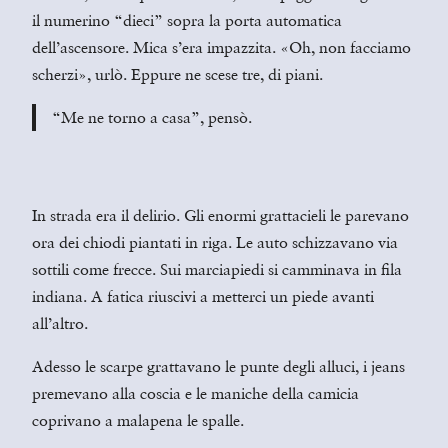
il numerino “dieci” sopra la porta automatica
dell’ascensore. Mica s’era impazzita. «Oh, non facciamo
scherzi», urlò. Eppure ne scese tre, di piani.
“Me ne torno a casa”, pensò.
In strada era il delirio. Gli enormi grattacieli le parevano
ora dei chiodi piantati in riga. Le auto schizzavano via
sottili come frecce. Sui marciapiedi si camminava in fila
indiana. A fatica riuscivi a metterci un piede avanti
all’altro.
Adesso le scarpe grattavano le punte degli alluci, i jeans
premevano alla coscia e le maniche della camicia
coprivano a malapena le spalle.