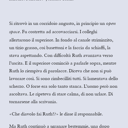
Si ritrovò in un corridoio angusto, in principio un
open
. Fu costretta ad accovacciarsi. I colleghi
space
allertarono il superiore. In fondo al canale striminzito,
un tizio grasso, coi basettoni e la faccia da schiaffi, la
stava aspettando. Con difficoltà Ruth avanzava verso
l’uscita. E il superiore cominciò a parlarle sopra, mentre
Ruth lo riempiva di parolacce. Diceva che non si può
lavorare così. Si sono rimbecilliti tutti. Si lamentava dello
scherzo. O forse era solo tanto stanca. L’uomo però non
ascoltava. Le ripeteva di stare calma, di non urlare. Di
tornarsene alla scrivania.
«Che diavolo fai Ruth!?» le disse il responsabile.
Ma Ruth continuò a sgranare bestemmie, una dopo