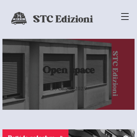
Open space
16 Giugno 2025