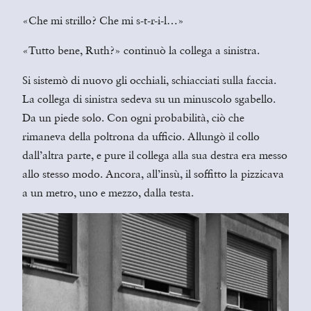
«Che mi strillo? Che mi s-t-r-i-l…»
«Tutto bene, Ruth?» continuò la collega a sinistra.
Si sistemò di nuovo gli occhiali, schiacciati sulla faccia.
La collega di sinistra sedeva su un minuscolo sgabello.
Da un piede solo. Con ogni probabilità, ciò che
rimaneva della poltrona da ufficio. Allungò il collo
dall’altra parte, e pure il collega alla sua destra era messo
allo stesso modo. Ancora, all’insù, il soffitto la pizzicava
a un metro, uno e mezzo, dalla testa.