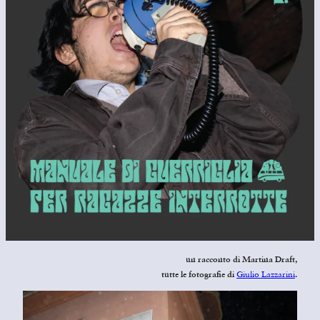
un racconto di
Martina Draft,
Giulio Lazzarini
tutte le fotografie di
.