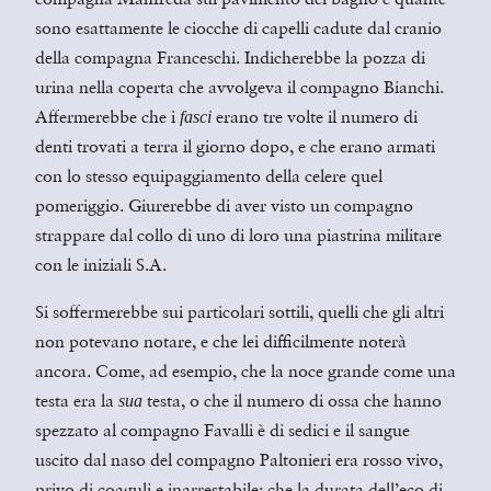
sono esattamente le ciocche di capelli cadute dal cranio
della compagna Franceschi. Indicherebbe la pozza di
urina nella coperta che avvolgeva il compagno Bianchi.
Affermerebbe che i
erano tre volte il numero di
fasci
denti trovati a terra il giorno dopo, e che erano armati
con lo stesso equipaggiamento della celere quel
pomeriggio. Giurerebbe di aver visto un compagno
strappare dal collo di uno di loro una piastrina militare
con le iniziali S.A.
Si soffermerebbe sui particolari sottili, quelli che gli altri
non potevano notare, e che lei difficilmente noterà
ancora. Come, ad esempio, che la noce grande come una
testa era la
testa, o che il numero di ossa che hanno
sua
spezzato al compagno Favalli è di sedici e il sangue
uscito dal naso del compagno Paltonieri era rosso vivo,
privo di coaguli e inarrestabile; che la durata dell’eco di