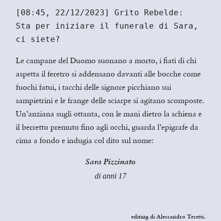
[08:45, 22/12/2023] Grito Rebelde:

Sta per iniziare il funerale di Sara, 
ci siete?
Le campane del Duomo suonano a morto, i fiati di chi
aspetta il feretro si addensano davanti alle bocche come
fuochi fatui, i tacchi delle signore picchiano sui
sampietrini e le frange delle sciarpe si agitano scomposte.
Un’anziana sugli ottanta, con le mani dietro la schiena e
il berretto premuto fino agli occhi, guarda l’epigrafe da
cima a fondo e indugia col dito sul nome:
Sara Pizzinato
di anni 17
editing di Alessandro Tesetti
.