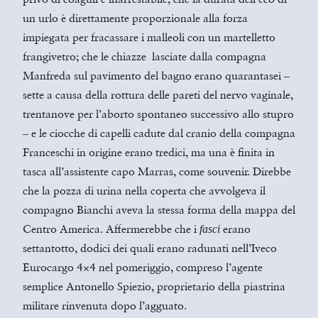
un urlo è direttamente proporzionale alla forza
impiegata per fracassare i malleoli con un martelletto
frangivetro; che le chiazze lasciate dalla compagna
Manfreda sul pavimento del bagno erano quarantasei
–
sette a causa della rottura delle pareti del nervo vaginale,
trentanove per l’aborto spontaneo successivo allo stupro
e le ciocche di capelli cadute dal cranio della compagna
–
Franceschi in origine erano tredici, ma una è finita in
tasca all’assistente capo Marras, come souvenir. Direbbe
che la pozza di urina nella coperta che avvolgeva il
compagno Bianchi aveva la stessa forma della mappa del
Centro America. Affermerebbe che i
erano
fasci
settantotto, dodici dei quali erano radunati nell’Iveco
Eurocargo 4×4 nel pomeriggio, compreso l’agente
semplice Antonello Spiezio, proprietario della piastrina
militare rinvenuta dopo l’agguato.