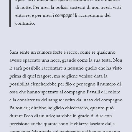
di notte. Per mesi la polizia sosterrà di non averli visti
entrare, e per mesi i
li accuseranno del
compagni
contrario.
Sara sente un rumore forte e secco, come se qualcuno
avesse spaccato una noce, grande come la sua testa. Non
le sarà possibile raccontare a nessuno quello che ha visto
prima di quel fragore, ma se gliene venisse data la
possibilità elencherebbe per filo e per segno il numero di
ossa che hanno spezzato al compagno Favalli e il colore
e la consistenza del sangue uscito dal naso del compagno
Paltonieri; direbbe, se glielo chiedessero, quanto può
durare l’eco di un urlo; sarebbe in grado di dire con
precisione anche quante sono le chiazze lasciate dalla
compagna Manfreda sul pavimento del bagno e quante