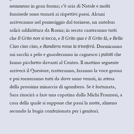
nemmeno in gran forma; c’è aria di Natale e molti
fuorisede sono tornati ai rispettivi paesi. Alcuni
arriveranno nel pomeriggio dal torinese, un autobus
salirà addirittura da Roma; in serata canteranno tutti
che
, e
, e
Il Grito non si tocca
Il Grito qua e Il Grito là
Bella
, e
. Dormiranno
Ciao ciao ciao
Bandiera rossa la trionferà
sui sacchi a pelo e guarderanno in cagnesco i
che
pulotti
fanno picchetto davanti al Centro. Il mattino seguente
arriverà il Questore, tratteranno, faranno la voce grossa
e poi torneranno tutti da dove sono venuti, in attesa
della prossima minaccia di sgombero. Se è fortunata,
Sara riuscirà a fare una capatina dalla Michi Franzosi, a
casa della quale si suppone che passi la notte, almeno
secondo la bugia confezionata per i genitori.