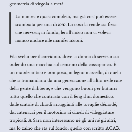
geometria di virgola a metà.
La mimesi è quasi completa, ma già così può essere
scambiata per una di
. La cosa la rende sia fiera
loro
che nervosa; in fondo, lei all’inizio non ci voleva
manco andare alle manifestazioni.
Fila svelta per il corridoio, dove la donna di servizio sta
pulendo una macchia sul centrino della cassapanca. È
un mobile antico e pomposo, in legno massello, di quelli
che si tramandano da una generazione all’altra nelle case
della gente dabbene, e che vengono buoni per buttarci
tutto quello che contrasta con il feng
shui domestico:
dalle scatole di chiodi arrugginiti alle tovaglie démodé,
dai catenacci per il motorino ai cimeli di villeggiature
tropicali. A Sara non interessano né gli uni né gli altri,
ma lo zaino che sta sul fondo, quello con scritto ACAB.