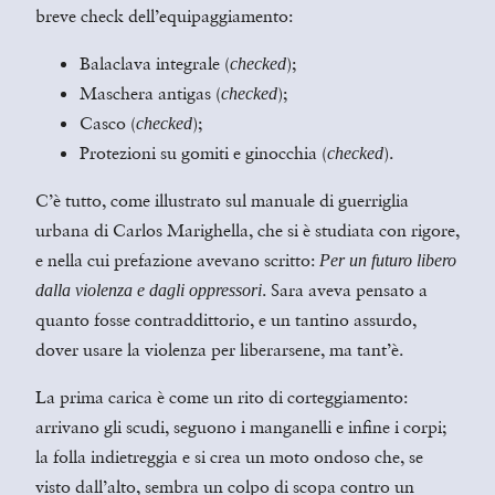
breve check dell’equipaggiamento:
Balaclava integrale (
);
checked
Maschera antigas (
);
checked
Casco (
);
checked
Protezioni su gomiti e ginocchia (
).
checked
C’è tutto, come illustrato sul manuale di guerriglia
urbana di Carlos Marighella, che si è studiata con rigore,
e nella cui prefazione avevano scritto:
Per un futuro libero
. Sara aveva pensato a
dalla violenza e dagli oppressori
quanto fosse contraddittorio, e un tantino assurdo,
dover usare la violenza per liberarsene, ma tant’è.
La prima carica è come un rito di corteggiamento:
arrivano gli scudi, seguono i manganelli e infine i corpi;
la folla indietreggia e si crea un moto ondoso che, se
visto dall’alto, sembra un colpo di scopa contro un