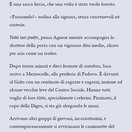
È una sacca lercia, che una volta è stata verde foresta.
«Passamelo!» ordina alla signora, senza convenevoli né
cortesie.
, pensa Agnese mentre accompagna lo
Tutta suo padre
sbattere della porta con un vigoroso dito medio, alzato
per aria come un trofeo.
Dopo trenta minuti e dieci fermate di autobus, Sara
arriva a Mezzocolle, alla periferia di Padova. È davanti
al Grito con un centinaio di ragazze e ragazzi, insieme ad
alcune vecchie leve del Centro Sociale. Hanno tutti
voglia di fare
, specialmente i celerini. Pizzinato, il
zizza
capo della Digos, si sta già sfregando le mani.
Arrivano altri gruppi di giovani, incazzatissimi, e
contemporaneamente si avvicinano le camionette del