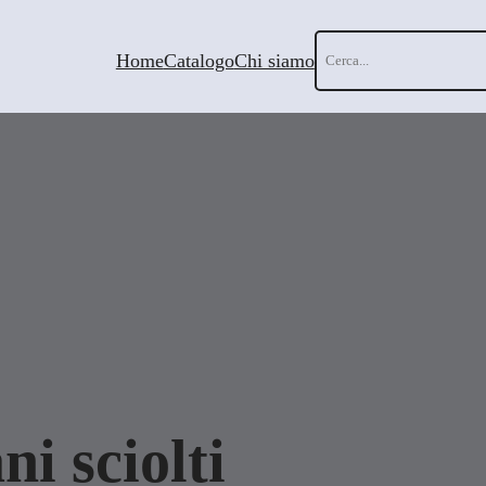
Cerca
Home
Catalogo
Chi siamo
ni sciolti