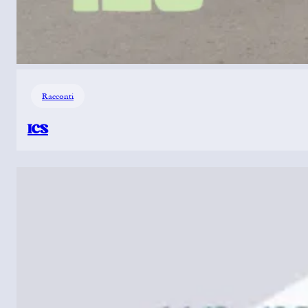
Racconti
ICS