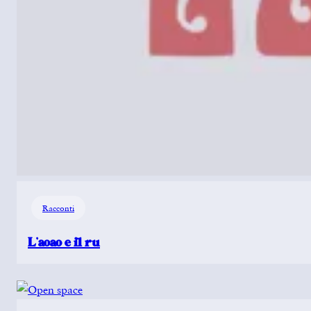
Racconti
L’aoao e il ru