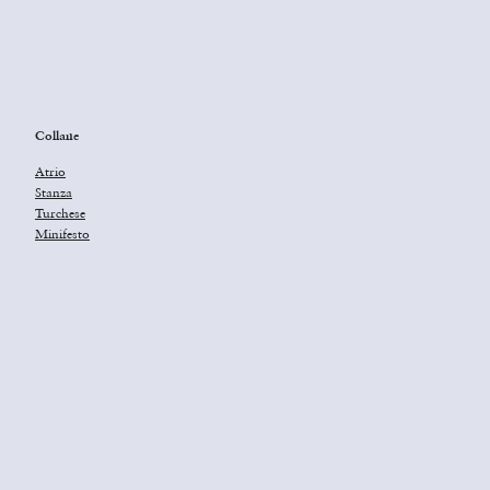
Collane
Atrio
Stanza
Turchese
Minifesto