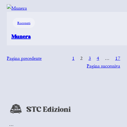
Racconti
Munera
Pagina precedente
1
2
3
4
…
17
Pagina successiva
…