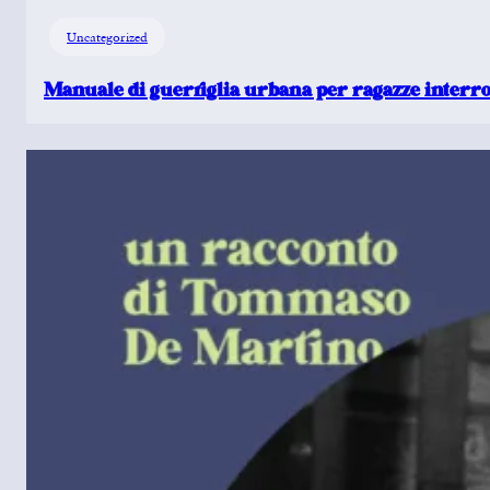
Uncategorized
Manuale di guerriglia urbana per ragazze interro