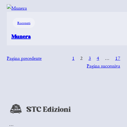
Racconti
Munera
Pagina precedente
1
2
3
4
…
17
Pagina successiva
…