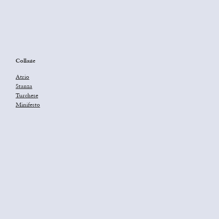
Collane
Atrio
Stanza
Turchese
Minifesto