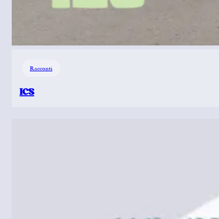
Racconti
ICS