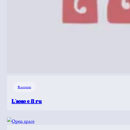
Racconti
L’aoao e il ru