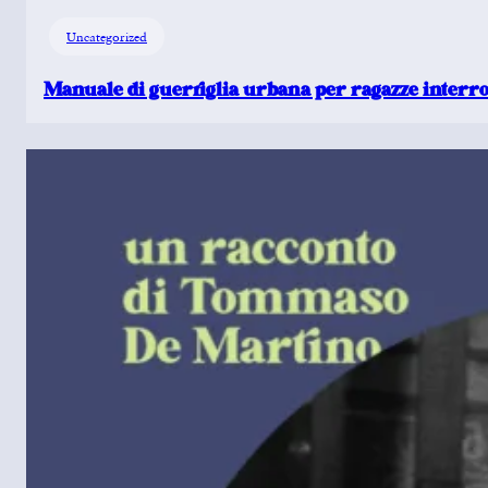
Uncategorized
Manuale di guerriglia urbana per ragazze interro