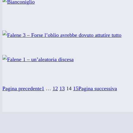
Pagina precedente
1
…
12
13
14
15
Pagina successiva