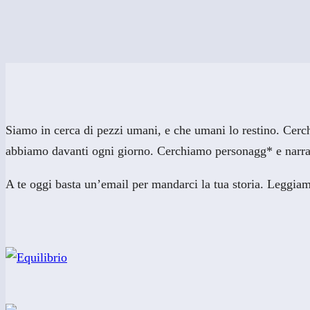
Siamo in cerca di pezzi umani, e che umani lo restino. Cerchi
abbiamo davanti ogni giorno. Cerchiamo personagg* e narrat
A te oggi basta un’email per mandarci la tua storia. Leggiam