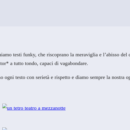
amo testi funky, che riscoprano la meraviglia e l’abisso del q
or* a tutto tondo, capaci di vagabondare.
o ogni testo con serietà e rispetto e diamo sempre la nostra o