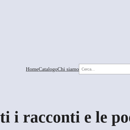
Cerca
Home
Catalogo
Chi siamo
ti i racconti e le po