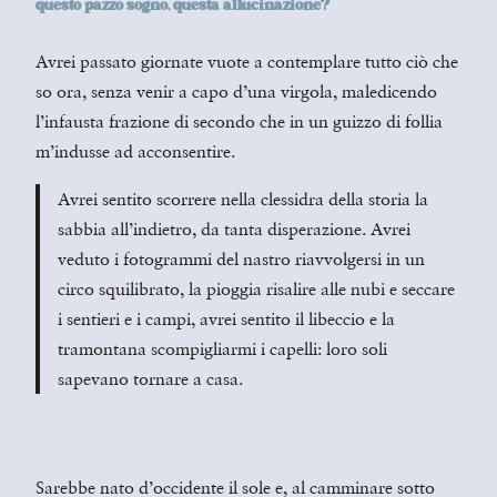
questo pazzo sogno, questa allucinazione?
Avrei passato giornate vuote a contemplare tutto ciò che
so ora, senza venir a capo d’una virgola, maledicendo
l’infausta frazione di secondo che in un guizzo di follia
m’indusse ad acconsentire.
Avrei sentito scorrere nella clessidra della storia la
sabbia all’indietro, da tanta disperazione. Avrei
veduto i fotogrammi del nastro riavvolgersi in un
circo squilibrato, la pioggia risalire alle nubi e seccare
i sentieri e i campi, avrei sentito il libeccio e la
tramontana scompigliarmi i capelli: loro soli
sapevano tornare a casa.
Sarebbe nato d’occidente il sole e, al camminare sotto