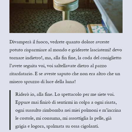
Divamperà il fuoco, vedrete quanto dolore avreste
potuto risparmiare al mondo e griderete lasciatemi! devo
tornare indietro!, ma, alla fin fine, la coda del coniglietto
l’avete seguita voi, voi saltellavate dietro al pazzo
ritardatario. E se aveste saputo che non era altro che un
misero spruzzo di luce della luna!
Riderò io, alla fine. Lo spettacolo per me siete voi.
Eppure mai finirò di sentirmi in colpa a ogni risata,
ogni sussulto rimbomba nei miei polmoni e m’incrina
le costole, mi consuma, mi assottiglia la pelle, già
grigia e logora, spalmata su ossa cigolanti.