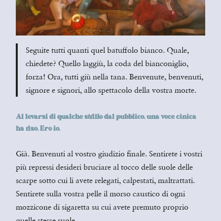
Seguite tutti quanti quel batuffolo bianco. Quale,
chiedete? Quello laggiù, la coda del bianconiglio,
forza! Ora, tutti giù nella tana. Benvenute, benvenuti,
signore e signori, allo spettacolo della vostra morte.
Al levarsi di qualche strillo dal pubblico, una voce cinica
ha riso. Ero io.
Già. Benvenuti al vostro giudizio finale. Sentirete i vostri
più repressi desideri bruciare al tocco delle suole delle
scarpe sotto cui li avete relegati, calpestati, maltrattati.
Sentirete sulla vostra pelle il morso caustico di ogni
mozzicone di sigaretta su cui avete premuto proprio
quelle stesse suole.