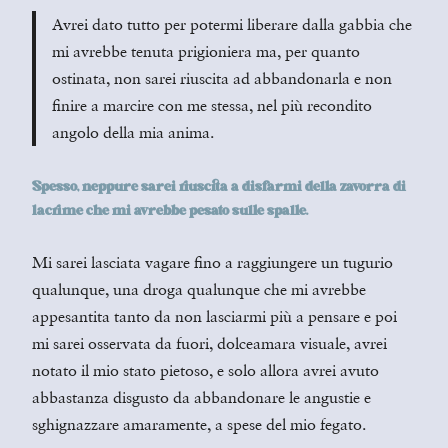
Avrei dato tutto per potermi liberare dalla gabbia che
mi avrebbe tenuta prigioniera ma, per quanto
ostinata, non sarei riuscita ad abbandonarla e non
finire a marcire con me stessa, nel più recondito
angolo della mia anima.
Spesso, neppure sarei riuscita a disfarmi della zavorra di
lacrime che mi avrebbe pesato sulle spalle.
Mi sarei lasciata vagare fino a raggiungere un tugurio
qualunque, una droga qualunque che mi avrebbe
appesantita tanto da non lasciarmi più a pensare e poi
mi sarei osservata da fuori, dolceamara visuale, avrei
notato il mio stato pietoso, e solo allora avrei avuto
abbastanza disgusto da abbandonare le angustie e
sghignazzare amaramente, a spese del mio fegato.