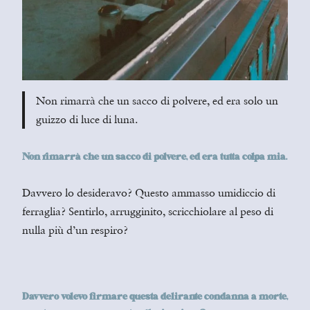
Non rimarrà che un sacco di polvere, ed era solo un
guizzo di luce di luna.
Non rimarrà che un sacco di polvere, ed era tutta colpa mia.
Davvero lo desideravo? Questo ammasso umidiccio di
ferraglia? Sentirlo, arrugginito, scricchiolare al peso di
nulla più d’un respiro?
Davvero volevo firmare questa delirante condanna a morte,