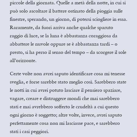
piccole della giornata. Quelle a metà della notte, in cui si
può solo ascoltare il battere ostinato della pioggia sulle
finestre, sperando, un giorno, di potersi sciogliere in essa.
Raramente, da fuori arriva anche qualche sparuto
raggio di luce, se la luna è abbastanza coraggiosa da
abbattere le nuvole oppure se è abbastanza tardi – o
presto, si ha perso il senso del tempo – da scorgere il sole
all’orizzonte.
Certe volte non avrei saputo identificare cosa mi tenesse
sveglia, e forse sarebbe stato meglio così. Sarebbero state
le notti in cui avrei potuto lasciare il pensiero spaziare,
vagare, creare e distruggere mondi che mai sarebbero
stati e mai avrebbero sofferto le crudeltà a cui questo
ogni giorno è soggetto; altre volte, invece, avrei saputo
perfettamente cosa non mi lasciasse pace, e sarebbero
stati i casi peggiori.