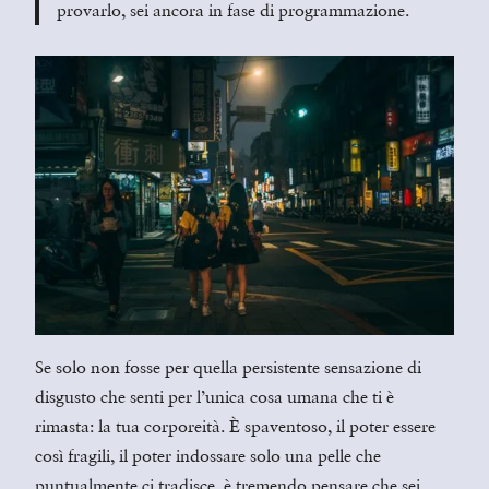
provarlo, sei ancora in fase di programmazione.
Se solo non fosse per quella persistente sensazione di
disgusto che senti per l’unica cosa umana che ti è
rimasta: la tua corporeità. È spaventoso, il poter essere
così fragili, il poter indossare solo una pelle che
puntualmente ci tradisce, è tremendo pensare che sei