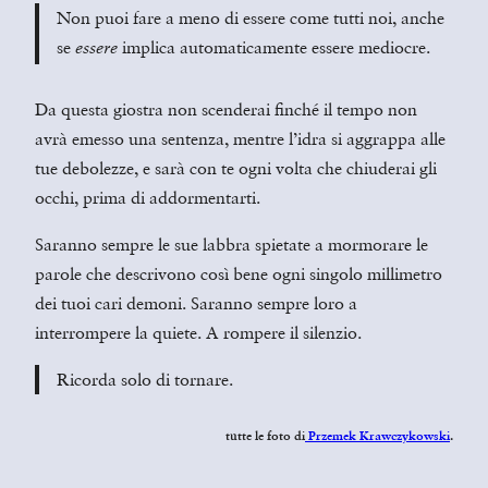
Non puoi fare a meno di essere come tutti noi, anche
se
implica automaticamente essere mediocre.
essere
Da questa giostra non scenderai finché il tempo non
avrà emesso una sentenza, mentre l’idra si aggrappa alle
tue debolezze, e sarà con te ogni volta che chiuderai gli
occhi, prima di addormentarti.
Saranno sempre le sue labbra spietate a mormorare le
parole che descrivono così bene ogni singolo millimetro
dei tuoi cari demoni. Saranno sempre loro a
interrompere la quiete. A rompere il silenzio.
Ricorda solo di tornare.
tutte le foto di
Przemek Krawczykowski
.