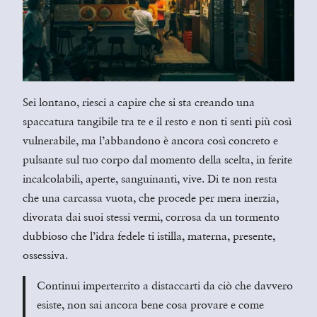
Sei lontano, riesci a capire che si sta creando una
spaccatura tangibile tra te e il resto e non ti senti più così
vulnerabile, ma l’abbandono è ancora così concreto e
pulsante sul tuo corpo dal momento della scelta, in ferite
incalcolabili, aperte, sanguinanti, vive. Di te non resta
che una carcassa vuota, che procede per mera inerzia,
divorata dai suoi stessi vermi, corrosa da un tormento
dubbioso che l’idra fedele ti istilla, materna, presente,
ossessiva.
Continui imperterrito a distaccarti da ciò che davvero
esiste, non sai ancora bene cosa provare e come