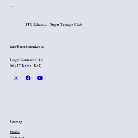
…
STC Edizioni – Super Tramps Club
info@stcedizioni.com
Largo Camesena, 16
00157 Roma (RM)
Sitemap
Home
Catalogo