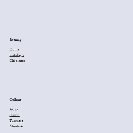
Sitemap
Home
Catalogo
Chi siamo
Collane
Atrio
Stanza
Turchese
Minifesto