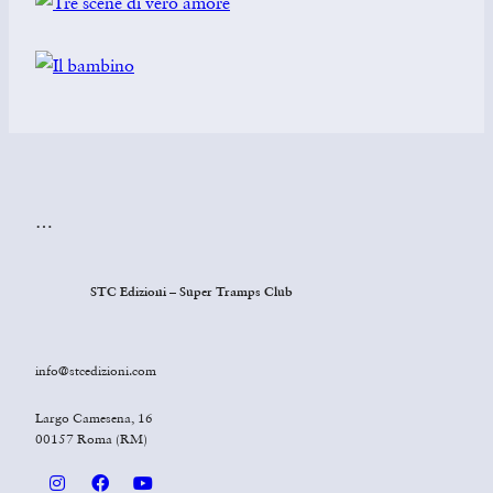
…
STC Edizioni – Super Tramps Club
info@stcedizioni.com
Largo Camesena, 16
00157 Roma (RM)