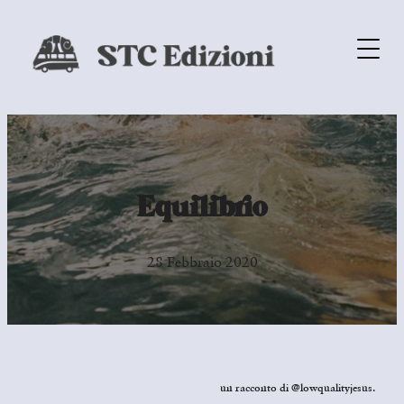
Equilibrio
28 Febbraio 2020
un racconto di @lowqualityjesus.