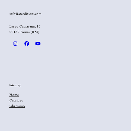
info@stcedizioni.com
Largo Camesena, 16
00157 Roma (RM)
Sitemap
Home
Catalogo
Chi siamo