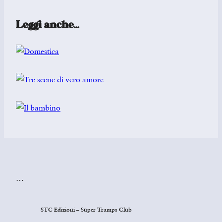
Leggi anche…
…
STC Edizioni – Super Tramps Club