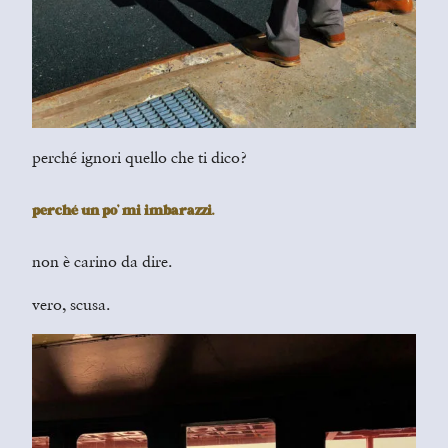
perché ignori quello che ti dico?
perché un po’ mi imbarazzi.
non è carino da dire.
vero, scusa.