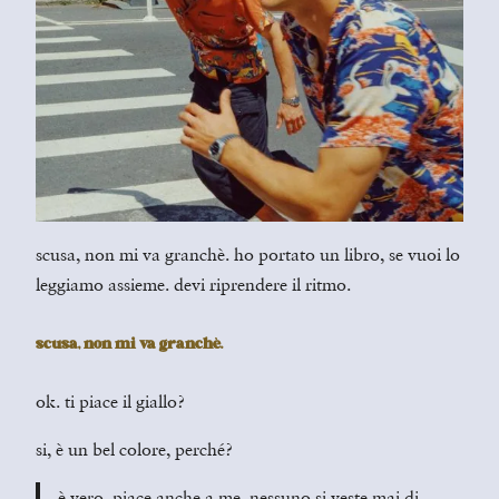
scusa, non mi va granchè. ho portato un libro, se vuoi lo
leggiamo assieme. devi riprendere il ritmo.
scusa, non mi va granchè.
ok. ti piace il giallo?
si, è un bel colore, perché?
è vero, piace anche a me. nessuno si veste mai di