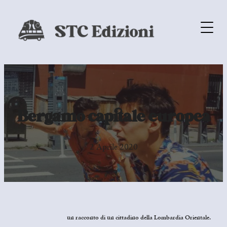
Bergamo capitale europea
2 Aprile 2020
un racconto di un cittadino della Lombardia Orientale.