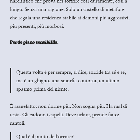
narcisistico che prova nel soffrire così duramente, così a
lungo. Senza una ragione. Solo un castello di metafore
che regala una residenza stabile ai demoni più aggressivi,
più presenti, più morbosi.
Perde piano sensibilità.
Questa volta è per sempre, si dice, sorride tra sé e sé,
ma è un ghigno, una smorfia contorta, un ultimo
spasmo prima del niente.
È assuefatto: non dorme più. Non sogna più. Ha mal di
testa. Gli cadono i capelli. Deve urlare, prende fiato:
rantoli.
Qual è il punto dell’orrore?