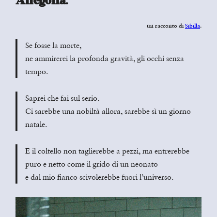
Allegoria.
un racconto di
Sibilla
.
Se fosse la morte,
ne ammirerei la profonda gravità, gli occhi senza
tempo.
Saprei che fai sul serio.
Ci sarebbe una nobiltà allora, sarebbe sì un giorno
natale.
E il coltello non taglierebbe a pezzi, ma entrerebbe
puro e netto come il grido di un neonato
e dal mio fianco scivolerebbe fuori l’universo.