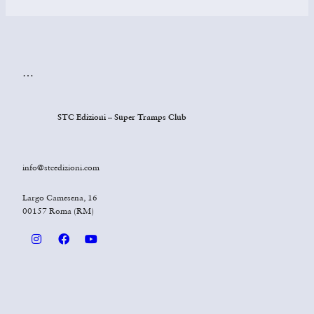
…
STC Edizioni – Super Tramps Club
info@stcedizioni.com
Largo Camesena, 16
00157 Roma (RM)