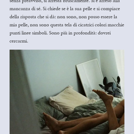
senza preavviso, si arresta bruscamente. Si è arreso alla
mancanza di sé. Si chiede se è la sua pelle e si compiace
della risposta che si dà: non sono, non posso essere la
mia pelle, non sono questa tela di cicatrici colori macchie
punti linee simboli. Sono più in profondità: dovrei
cercarmi.