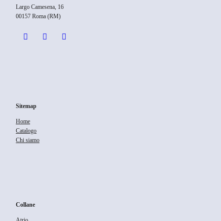
Largo Camesena, 16
00157 Roma (RM)
Sitemap
Home
Catalogo
Chi siamo
Collane
Atrio