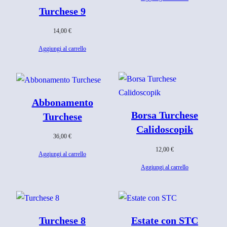
Turchese 9
14,00
€
Aggiungi al carrello
Abbonamento
Borsa Turchese
Turchese
Calidoscopik
36,00
€
12,00
€
Aggiungi al carrello
Aggiungi al carrello
Turchese 8
Estate con STC