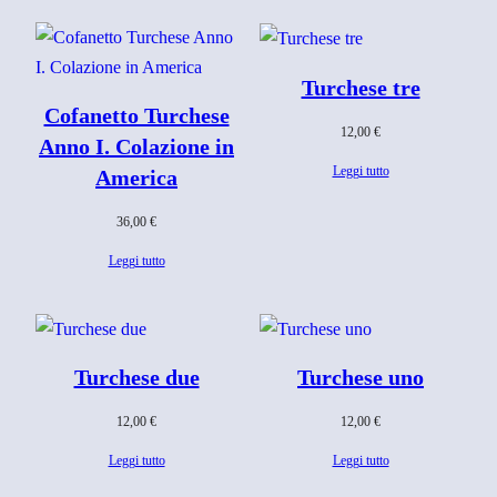
Turchese tre
Cofanetto Turchese
12,00
€
Anno I. Colazione in
Leggi tutto
America
36,00
€
Leggi tutto
Turchese due
Turchese uno
12,00
€
12,00
€
Leggi tutto
Leggi tutto