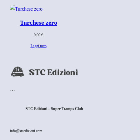
Turchese zero
0,00
€
Leggi tutto
…
STC Edizioni – Super Tramps Club
info@stcedizioni.com