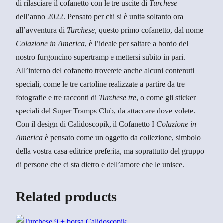
di rilasciare il cofanetto con le tre uscite di
Turchese
dell’anno 2022. Pensato per chi si è unitə soltanto ora
all’avventura di
Turchese
, questo primo cofanetto, dal nome
Colazione in America
, è l’ideale per saltare a bordo del
nostro furgoncino supertramp e mettersi subito in pari.
All’interno del cofanetto troverete anche alcuni contenuti
speciali, come le tre cartoline realizzate a partire da tre
fotografie e tre racconti di
Turchese tre
, o come gli sticker
speciali del Super Tramps Club, da attaccare dove volete.
Con il design di Calidoscopik, il Cofanetto I
Colazione in
America
è pensato come un oggetto da collezione, simbolo
della vostra casa editrice preferita, ma soprattutto del gruppo
di persone che ci sta dietro e dell’amore che le unisce.
Related products