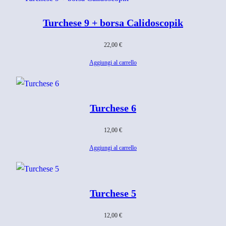
Turchese 9 + borsa Calidoscopik
22,00
€
Aggiungi al carrello
Turchese 6
12,00
€
Aggiungi al carrello
Turchese 5
12,00
€