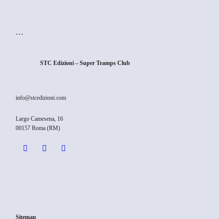
…
STC Edizioni – Super Tramps Club
info@stcedizioni.com
Largo Camesena, 16
00157 Roma (RM)
Sitemap