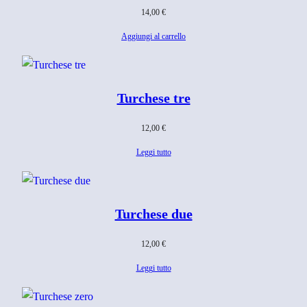
14,00
€
Aggiungi al carrello
Turchese tre
12,00
€
Leggi tutto
Turchese due
12,00
€
Leggi tutto