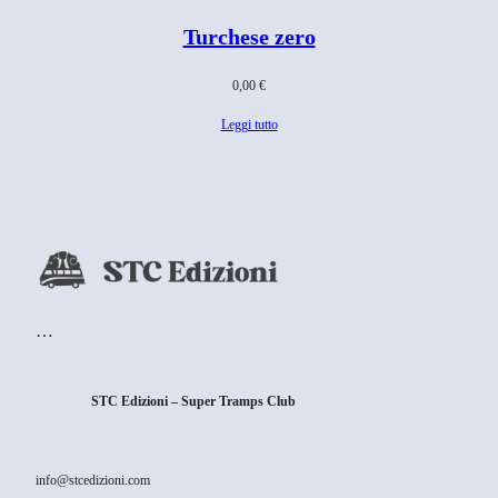
Turchese zero
0,00
€
Leggi tutto
…
STC Edizioni – Super Tramps Club
info@stcedizioni.com