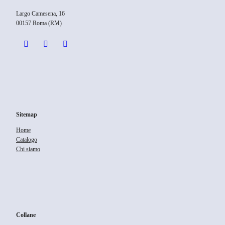
Largo Camesena, 16
00157 Roma (RM)
Sitemap
Home
Catalogo
Chi siamo
Collane