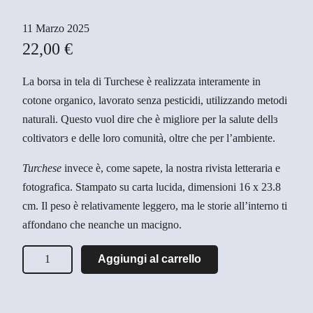
11 Marzo 2025
22,00
€
La borsa in tela di Turchese è realizzata interamente in
cotone organico, lavorato senza pesticidi, utilizzando metodi
naturali. Questo vuol dire che è migliore per la salute dellɜ
coltivatorɜ e delle loro comunità, oltre che per l’ambiente.
Turchese
invece è, come sapete, la nostra rivista letteraria e
fotografica. Stampato su carta lucida, dimensioni 16 x 23.8
cm. Il peso è relativamente leggero, ma le storie all’interno ti
affondano che neanche un macigno.
T
Aggiungi al carrello
u
r
c