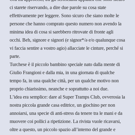
ci starete riservando, a dire due parole su cosa state
effettivamente per leggere. Sono sicuro che siano molte le
persone che hanno comprato questo numero non avendo la
minima idea di cosa si sarebbero ritrovate di fronte agli
occhi. Beh, signore e signori (e signor*/ə e/o qualunque cosa
vi faccia sentire a vostro agio) allacciate le cinture, perché si
parte.
Turchese è il piccolo bambino speciale nato dalla mente di
Giulio Frangioni e dalla mia, in una giornata di qualche
tempo fa, in una qualche città, per un qualche motivo non
proprio chiarissimo, neanche e soprattutto a noi due.
L’idea era semplice: dare al Super Tramps Club, ovverosia la
nostra piccola grande casa editrice, un giochino per non
annoiarsi, una specie di anti-stress da tenere tra le mani e da
muovere coi pollici a ripetizione. La rivista vuole ricavarsi,
oltre a questo, un piccolo spazio all’interno del grande e