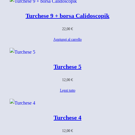
Turchese 9 + borsa Calidoscopik
22,00
€
Aggiungi al carrello
Turchese 5
12,00
€
Leggi tutto
Turchese 4
12,00
€