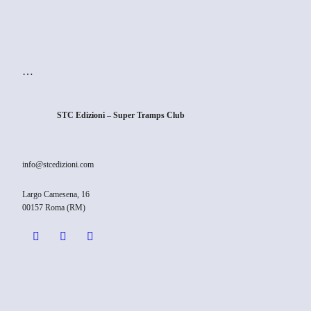
…
STC Edizioni – Super Tramps Club
info@stcedizioni.com
Largo Camesena, 16
00157 Roma (RM)