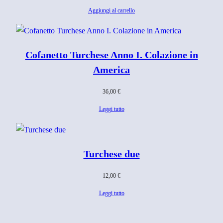
Aggiungi al carrello
Cofanetto Turchese Anno I. Colazione in
America
36,00
€
Leggi tutto
Turchese due
12,00
€
Leggi tutto