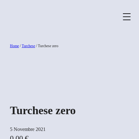
Home
/
Turchese
/ Turchese zero
Turchese zero
5 Novembre 2021
0,00
€