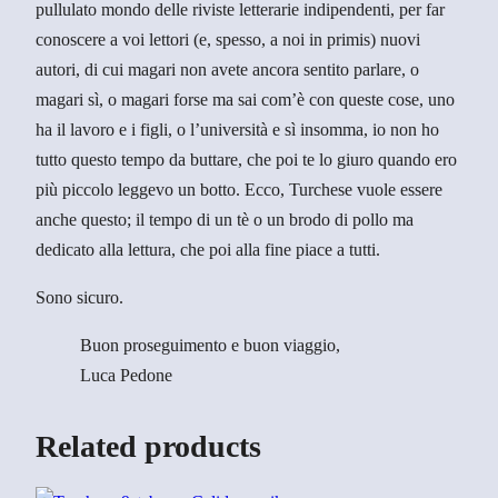
pullulato mondo delle riviste letterarie indipendenti, per far
conoscere a voi lettori (e, spesso, a noi in primis) nuovi
autori, di cui magari non avete ancora sentito parlare, o
magari sì, o magari forse ma sai com’è con queste cose, uno
ha il lavoro e i figli, o l’università e sì insomma, io non ho
tutto questo tempo da buttare, che poi te lo giuro quando ero
più piccolo leggevo un botto. Ecco, Turchese vuole essere
anche questo; il tempo di un tè o un brodo di pollo ma
dedicato alla lettura, che poi alla fine piace a tutti.
Sono sicuro.
Buon proseguimento e buon viaggio,
Luca Pedone
Related products