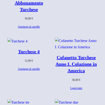
Abbonamento
Turchese
36,00
€
Aggiungi al carrello
Turchese 4
Cofanetto Turchese
12,00
€
Anno I. Colazione in
Aggiungi al carrello
America
36,00
€
Leggi tutto