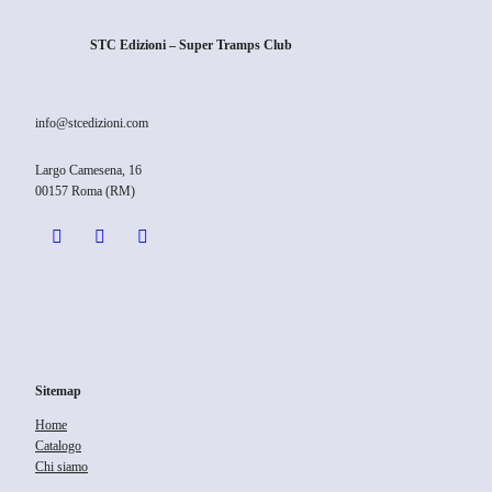
STC Edizioni – Super Tramps Club
info@stcedizioni.com
Largo Camesena, 16
00157 Roma (RM)
Sitemap
Home
Catalogo
Chi siamo