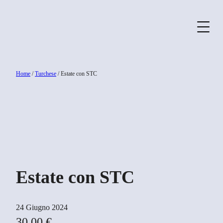
Home
/
Turchese
/ Estate con STC
Estate con STC
24 Giugno 2024
30,00
€