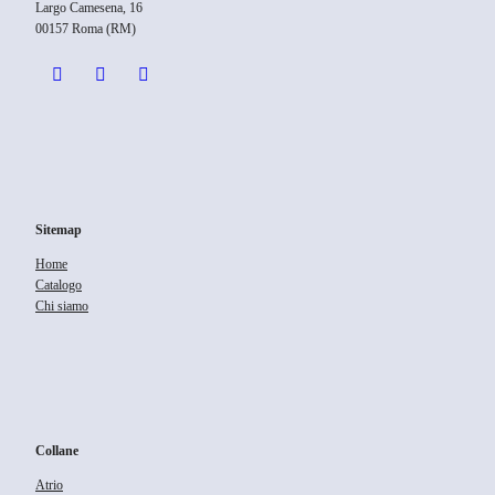
Largo Camesena, 16
00157 Roma (RM)
Sitemap
Home
Catalogo
Chi siamo
Collane
Atrio