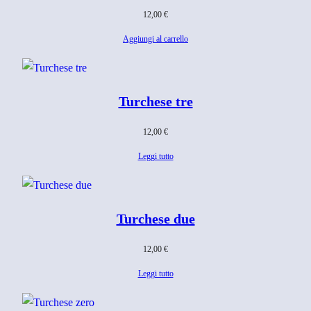
12,00
€
Aggiungi al carrello
Turchese tre
12,00
€
Leggi tutto
Turchese due
12,00
€
Leggi tutto