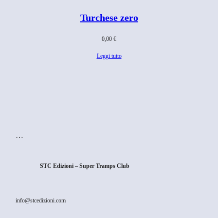
Turchese zero
0,00
€
Leggi tutto
…
STC Edizioni – Super Tramps Club
info@stcedizioni.com