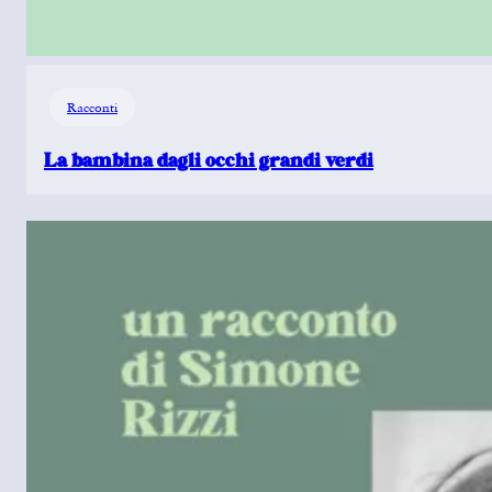
Racconti
La bambina dagli occhi grandi verdi