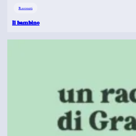
Racconti
Il bambino