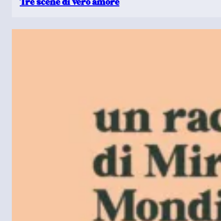
Tre scene di vero amore