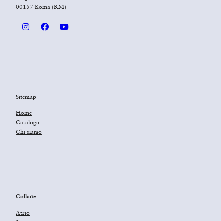
00157 Roma (RM)
Sitemap
Home
Catalogo
Chi siamo
Collane
Atrio