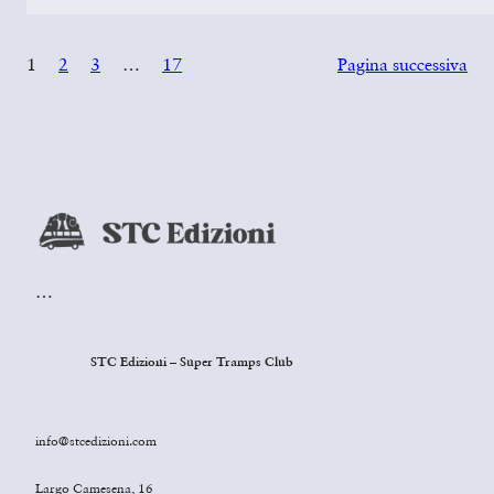
1
2
3
…
17
Pagina successiva
…
STC Edizioni – Super Tramps Club
info@stcedizioni.com
Largo Camesena, 16