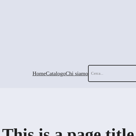
Cerca
Home
Catalogo
Chi siamo
This is a page title