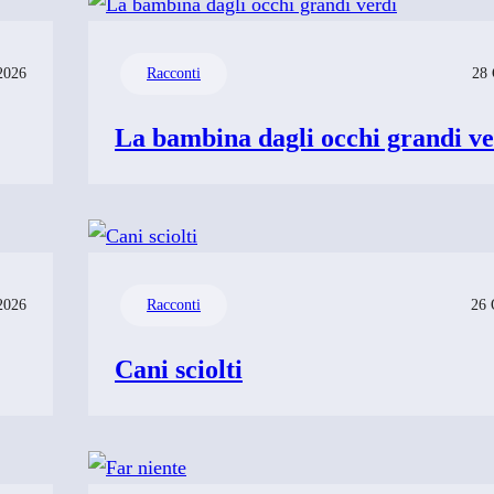
2026
Racconti
28 
La bambina dagli occhi grandi ve
2026
Racconti
26 
Cani sciolti