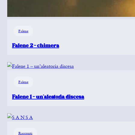
Falene
Falene 2 – chimera
Falene
Falene 1 – un’aleatoria discesa
Racconti