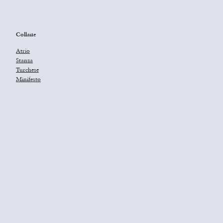
Collane
Atrio
Stanza
Turchese
Minifesto