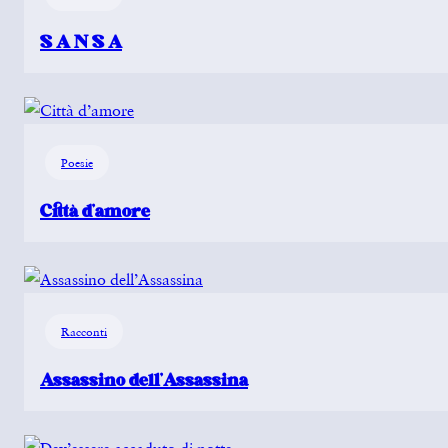
S A N S A
Poesie
Città d’amore
Racconti
Assassino dell’Assassina