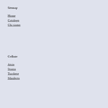
Sitemap
Home
Catalogo
Chi siamo
Collane
Atrio
Stanza
Turchese
Minifesto