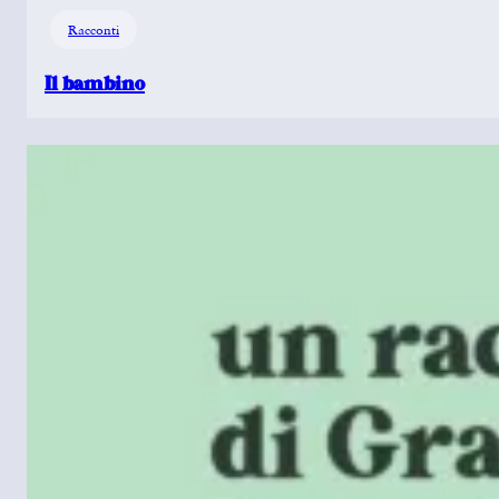
Racconti
Il bambino