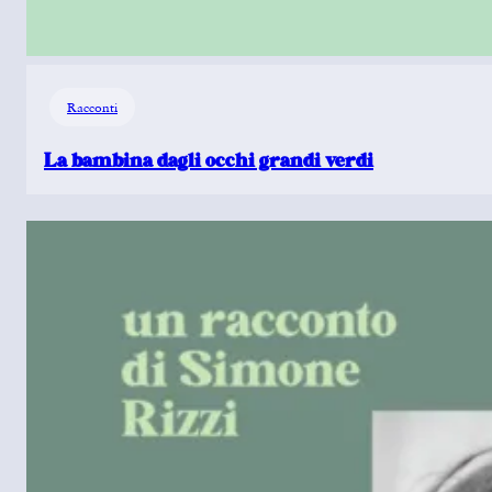
Racconti
La bambina dagli occhi grandi verdi