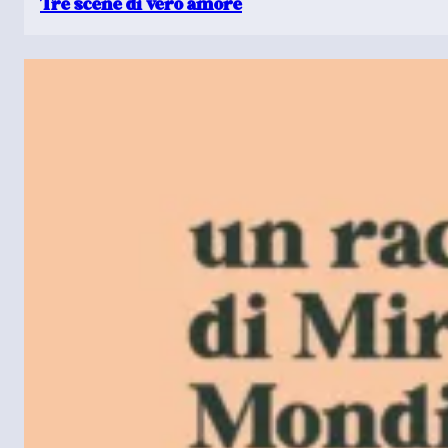
Tre scene di vero amore