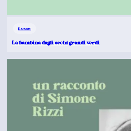
Racconti
La bambina dagli occhi grandi verdi