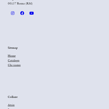
00157 Roma (RM)
Sitemap
Home
Catalogo
Chi siamo
Collane
Atrio