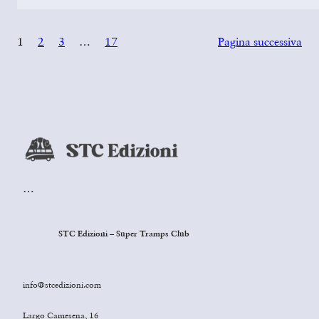
1
2
3
…
17
Pagina successiva
…
STC Edizioni – Super Tramps Club
info@stcedizioni.com
Largo Camesena, 16