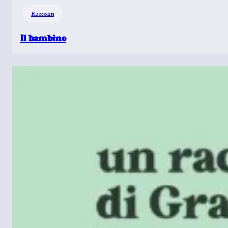
Racconti
Il bambino