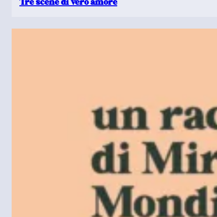
Tre scene di vero amore