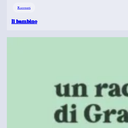
Racconti
Il bambino