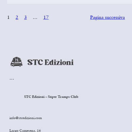
1
2
3
…
17
Pagina successiva
…
STC Edizioni – Super Tramps Club
info@stcedizioni.com
Largo Camesena, 16