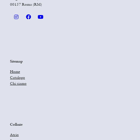
00157 Roma (RM)
Sitemap
Home
Catalogo
Chi siamo
Collane
Atrio