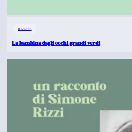
Racconti
La bambina dagli occhi grandi verdi