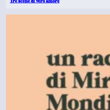
Tre scene di vero amore