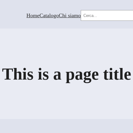
Cerca
Home
Catalogo
Chi siamo
This is a page title