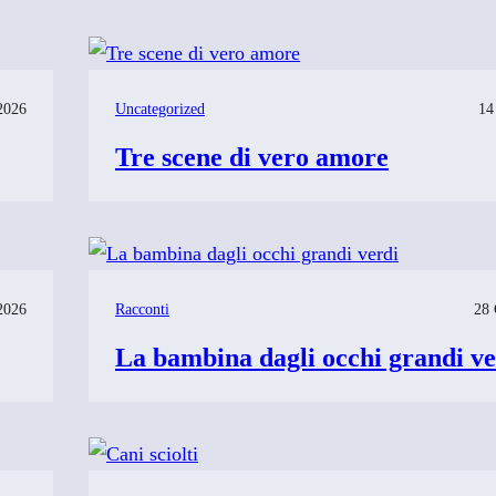
2026
Uncategorized
14
Tre scene di vero amore
2026
Racconti
28 
La bambina dagli occhi grandi ve