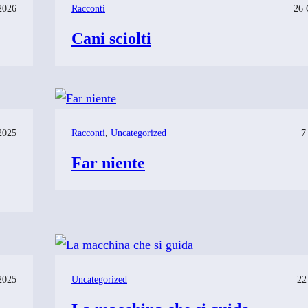
2026
Racconti
26 
Cani sciolti
2025
Racconti
, 
Uncategorized
7
Far niente
2025
Uncategorized
22