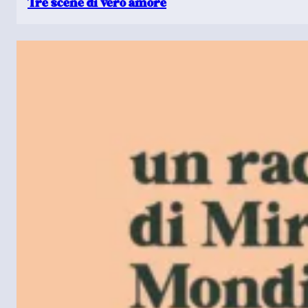
Tre scene di vero amore