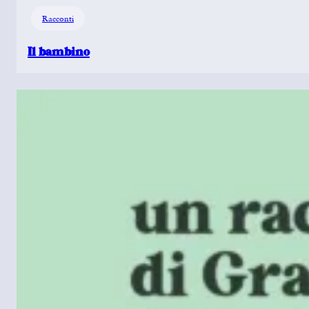
Racconti
Il bambino