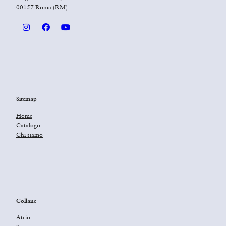
00157 Roma (RM)
Sitemap
Home
Catalogo
Chi siamo
Collane
Atrio