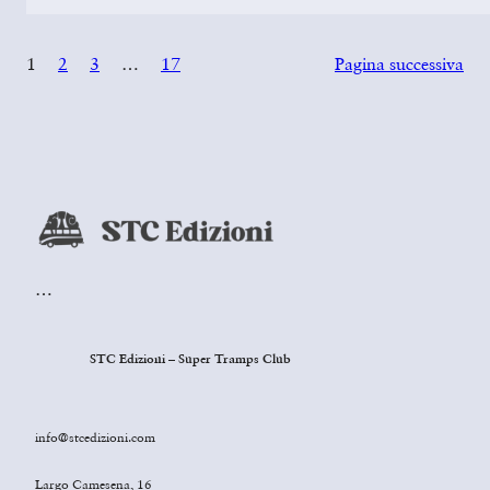
1
2
3
…
17
Pagina successiva
…
STC Edizioni – Super Tramps Club
info@stcedizioni.com
Largo Camesena, 16