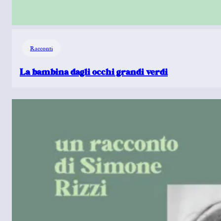
Racconti
La bambina dagli occhi grandi verdi