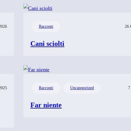
2026
Racconti
26 
Cani sciolti
2025
Racconti
Uncategorized
7
Far niente