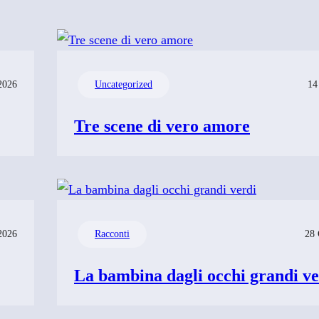
2026
Uncategorized
14
Tre scene di vero amore
2026
Racconti
28 
La bambina dagli occhi grandi ve