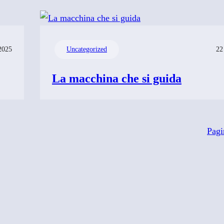
2025
Uncategorized
22
La macchina che si guida
Pagi