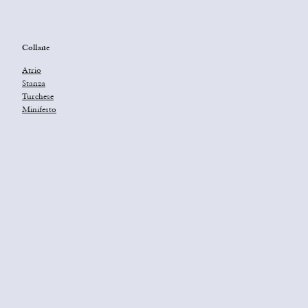
Collane
Atrio
Stanza
Turchese
Minifesto