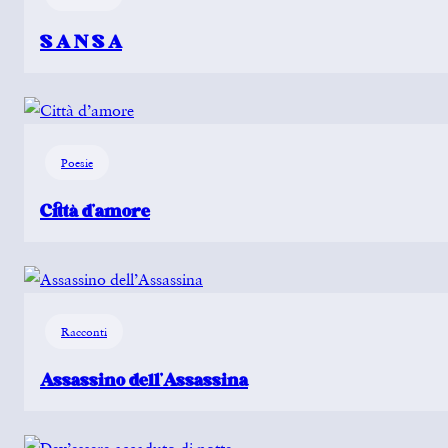
S A N S A
Poesie
Città d’amore
Racconti
Assassino dell’Assassina