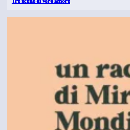
Tre scene di vero amore