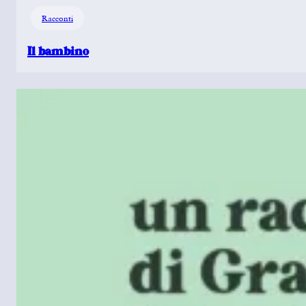
Racconti
Il bambino