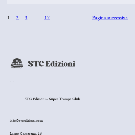
1
2
3
…
17
Pagina successiva
…
STC Edizioni – Super Tramps Club
info@stcedizioni.com
Largo Camesena, 16