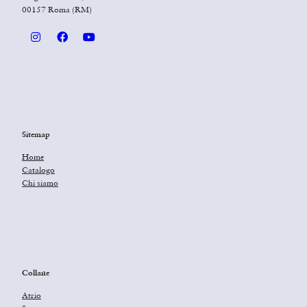
00157 Roma (RM)
Sitemap
Home
Catalogo
Chi siamo
Collane
Atrio