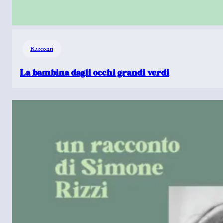
Racconti
La bambina dagli occhi grandi verdi