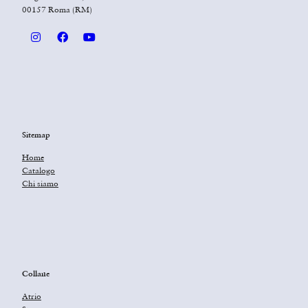
00157 Roma (RM)
Sitemap
Home
Catalogo
Chi siamo
Collane
Atrio