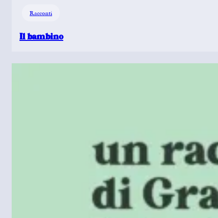
Racconti
Il bambino