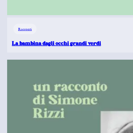
Racconti
La bambina dagli occhi grandi verdi