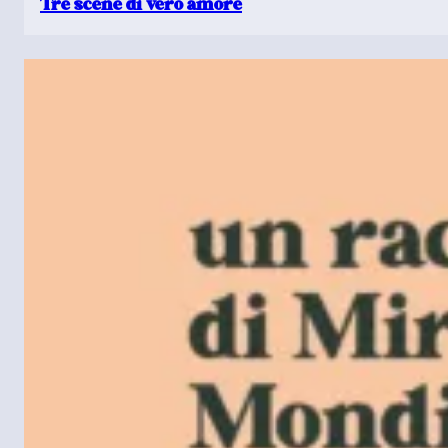
Tre scene di vero amore