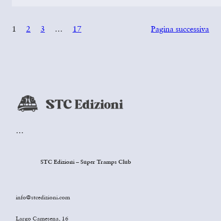
1
2
3
…
17
Pagina successiva
…
STC Edizioni – Super Tramps Club
info@stcedizioni.com
Largo Camesena, 16