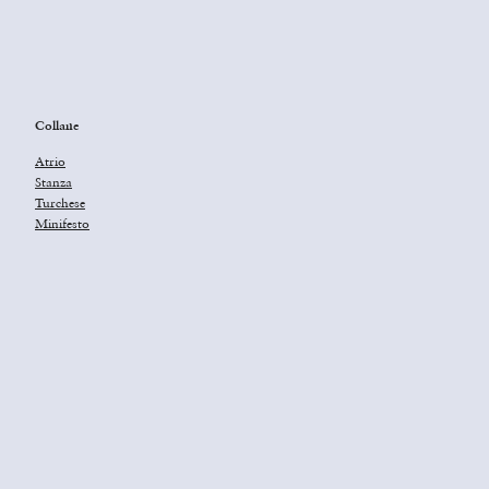
Collane
Atrio
Stanza
Turchese
Minifesto