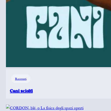
Racconti
Cani sciolti