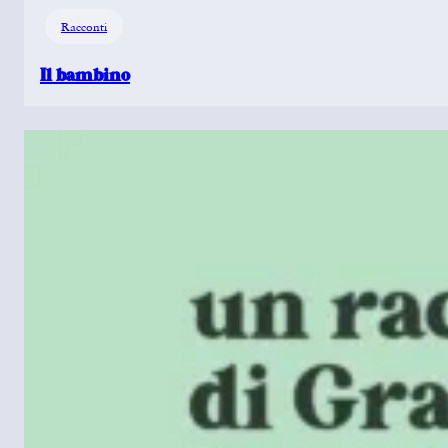
Racconti
Il bambino