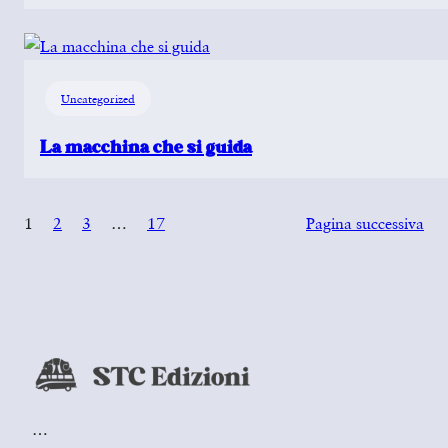
Uncategorized
La macchina che si guida
1
2
3
…
17
Pagina successiva
…