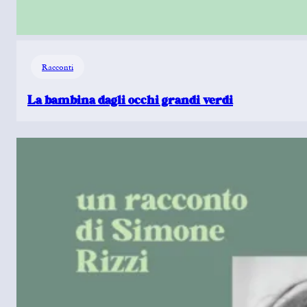
Racconti
La bambina dagli occhi grandi verdi