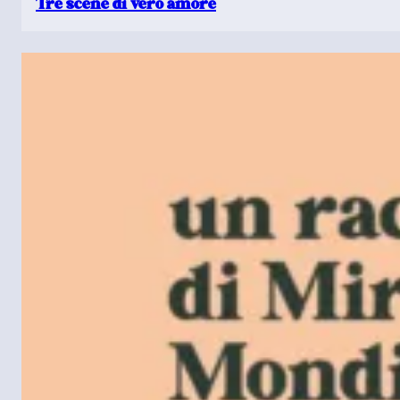
Tre scene di vero amore