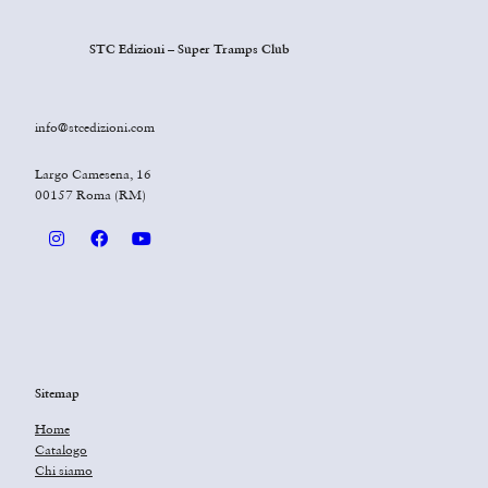
STC Edizioni – Super Tramps Club
info@stcedizioni.com
Largo Camesena, 16
00157 Roma (RM)
Sitemap
Home
Catalogo
Chi siamo