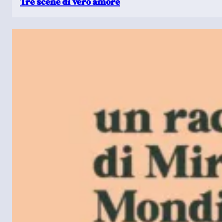
Tre scene di vero amore