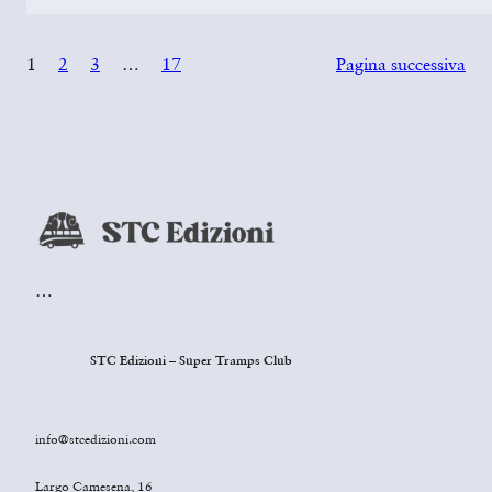
1
2
3
…
17
Pagina successiva
…
STC Edizioni – Super Tramps Club
info@stcedizioni.com
Largo Camesena, 16