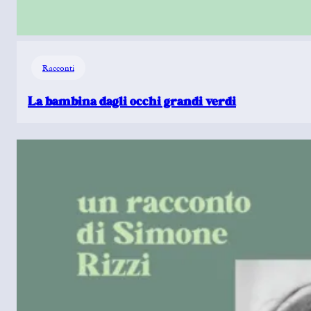
Racconti
La bambina dagli occhi grandi verdi