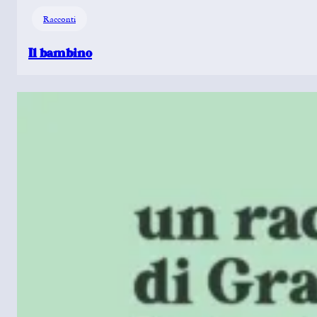
Racconti
Il bambino