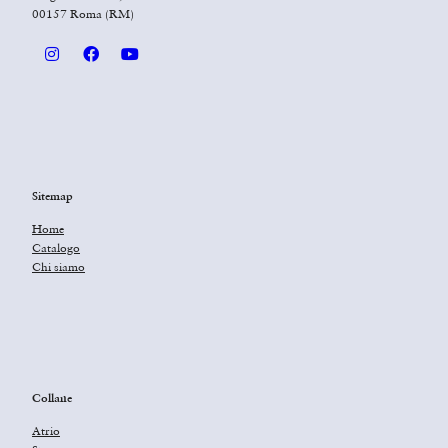
00157 Roma (RM)
Sitemap
Home
Catalogo
Chi siamo
Collane
Atrio