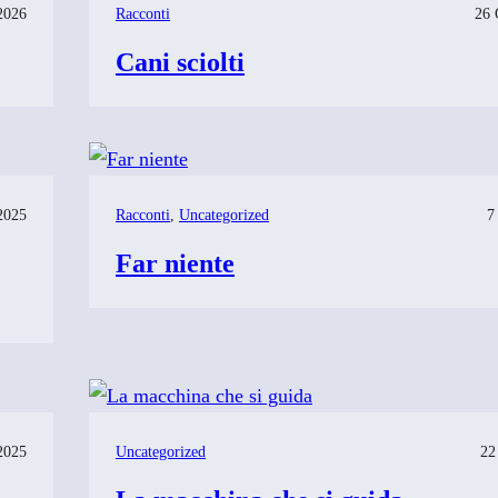
2026
Racconti
26 
Cani sciolti
2025
Racconti
, 
Uncategorized
7
Far niente
2025
Uncategorized
22