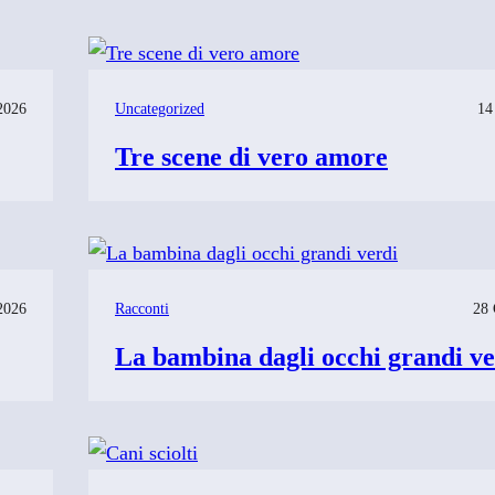
2026
Uncategorized
14
Tre scene di vero amore
2026
Racconti
28 
La bambina dagli occhi grandi ve