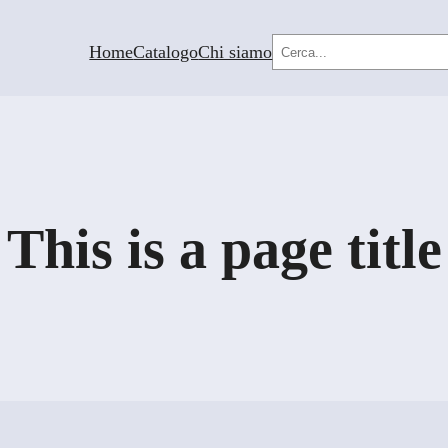
Cerca
Home
Catalogo
Chi siamo
This is a page title