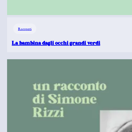
Racconti
La bambina dagli occhi grandi verdi