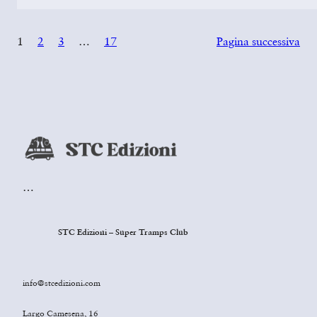
1
2
3
…
17
Pagina successiva
…
STC Edizioni – Super Tramps Club
info@stcedizioni.com
Largo Camesena, 16