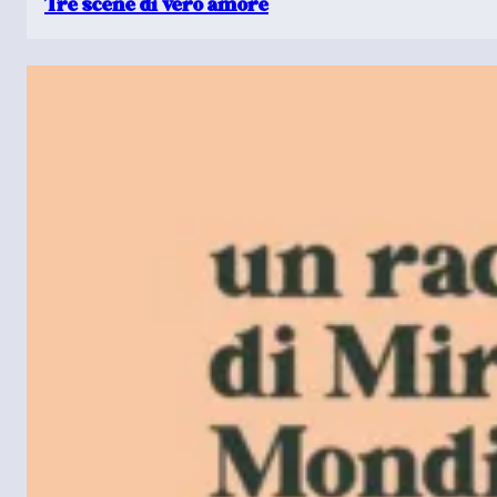
Tre scene di vero amore