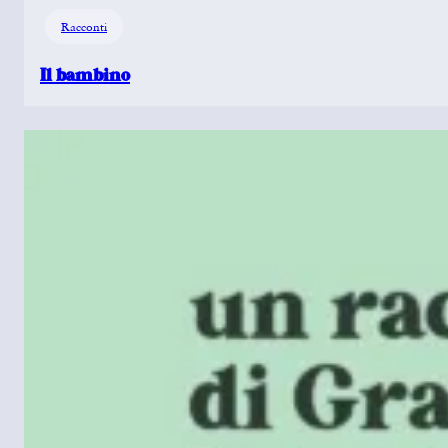
Racconti
Il bambino