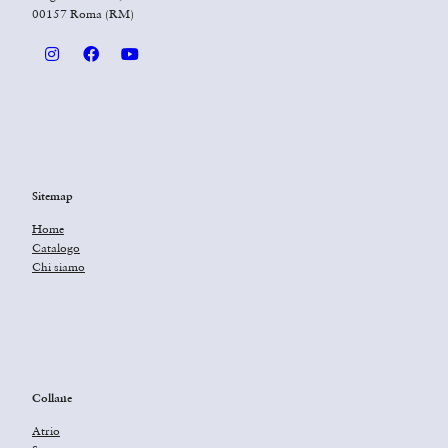
00157 Roma (RM)
Sitemap
Home
Catalogo
Chi siamo
Collane
Atrio