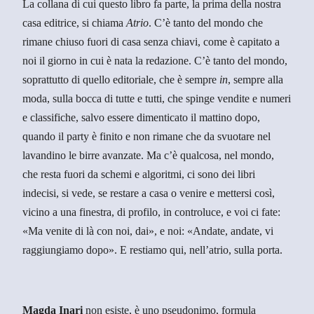
La collana di cui questo libro fa parte, la prima della nostra
casa editrice, si chiama
Atrio
. C’è tanto del mondo che
rimane chiuso fuori di casa senza chiavi, come è capitato a
noi il giorno in cui è nata la redazione. C’è tanto del mondo,
soprattutto di quello editoriale, che è sempre
in
, sempre alla
moda, sulla bocca di tutte e tutti, che spinge vendite e numeri
e classifiche, salvo essere dimenticato il mattino dopo,
quando il party è finito e non rimane che da svuotare nel
lavandino le birre avanzate. Ma c’è qualcosa, nel mondo,
che resta fuori da schemi e algoritmi, ci sono dei libri
indecisi, si vede, se restare a casa o venire e mettersi così,
vicino a una finestra, di profilo, in controluce, e voi ci fate:
«Ma venite di là con noi, dai», e noi: «Andate, andate, vi
raggiungiamo dopo». E restiamo qui, nell’atrio, sulla porta.
Magda Inari
non esiste
, è uno pseudonimo, formula