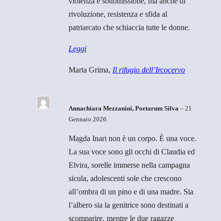
violenza e sottomissione, ma anche di
rivoluzione, resistenza e sfida al
patriarcato che schiaccia tutte le donne.
Leggi
Marta Grima,
Il rifugio dell’Ircocervo
Annachiara Mezzanini, Poetarum Silva
–
21
Gennaio 2026
Magda Inari non è un corpo. È una voce.
La sua voce sono gli occhi di Claudia ed
Elvira, sorelle immerse nella campagna
sicula, adolescenti sole che crescono
all’ombra di un pino e di una madre. Sia
l’albero sia la genitrice sono destinati a
scomparire, mentre le due ragazze