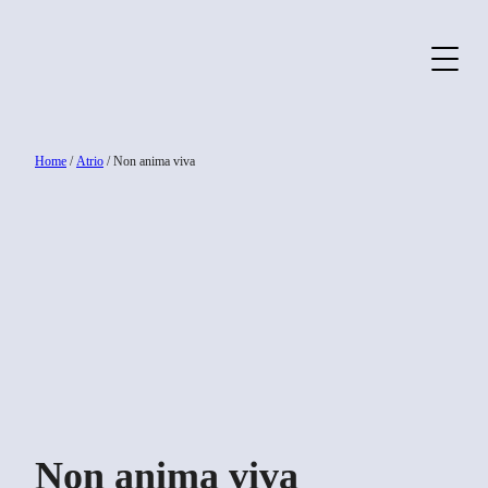
Home
/
Atrio
/ Non anima viva
Non anima viva