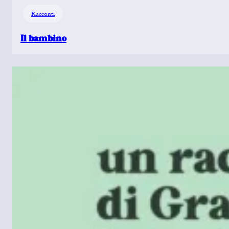
Racconti
Il bambino