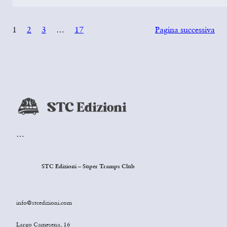
1
2
3
…
17
Pagina successiva
…
STC Edizioni – Super Tramps Club
info@stcedizioni.com
Largo Camesena, 16