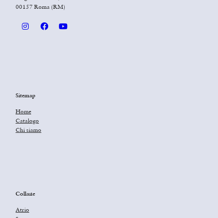
00157 Roma (RM)
Sitemap
Home
Catalogo
Chi siamo
Collane
Atrio