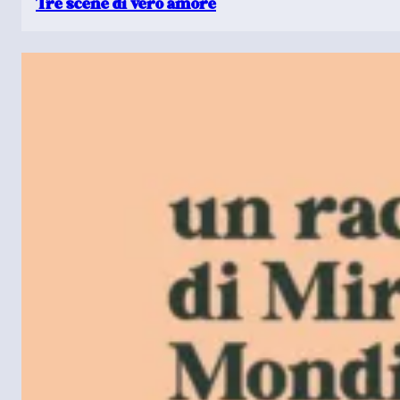
Tre scene di vero amore