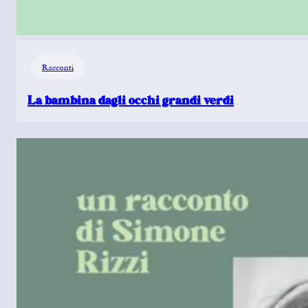
Racconti
La bambina dagli occhi grandi verdi