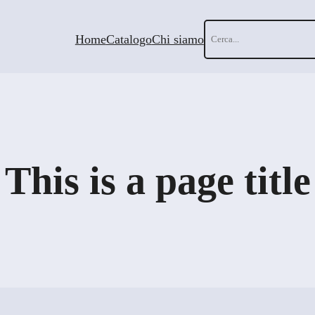
Cerca
Home
Catalogo
Chi siamo
This is a page title