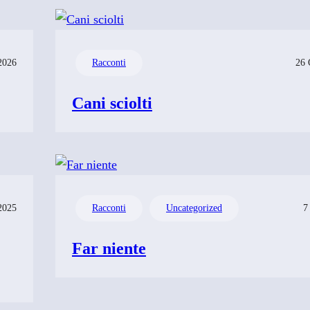
2026
Racconti
26 
Cani sciolti
2025
Racconti
Uncategorized
7
Far niente