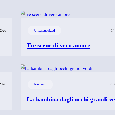
2026
Uncategorized
14
Tre scene di vero amore
2026
Racconti
28 
La bambina dagli occhi grandi ve