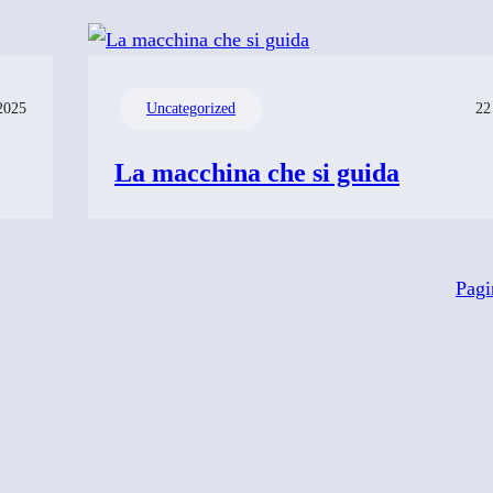
2025
Uncategorized
22
La macchina che si guida
Pagi