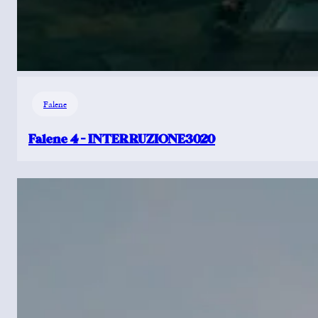
Falene
Falene 4 – INTERRUZIONE3020