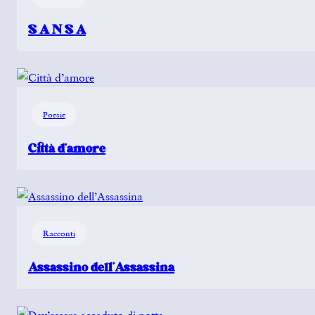
S A N S A
Poesie
Città d’amore
Racconti
Assassino dell’Assassina