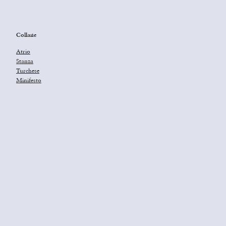
Collane
Atrio
Stanza
Turchese
Minifesto