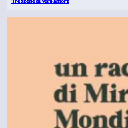
Tre scene di vero amore