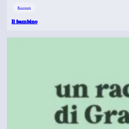
Racconti
Il bambino