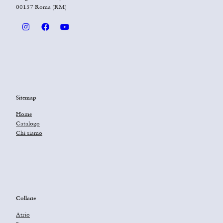
00157 Roma (RM)
Sitemap
Home
Catalogo
Chi siamo
Collane
Atrio