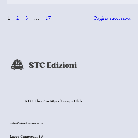
1
2
3
…
17
Pagina successiva
…
STC Edizioni – Super Tramps Club
info@stcedizioni.com
Largo Camesena, 16