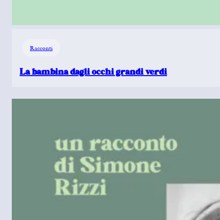
Racconti
La bambina dagli occhi grandi verdi