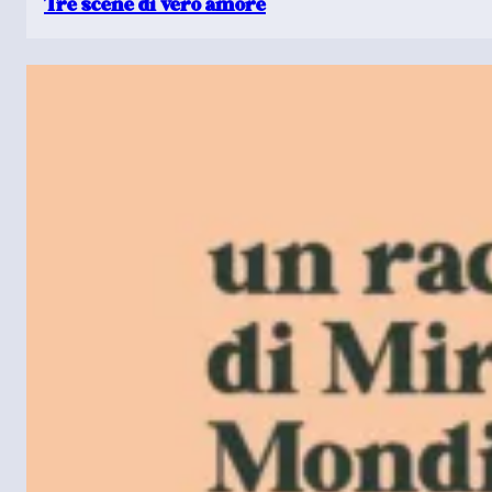
Tre scene di vero amore