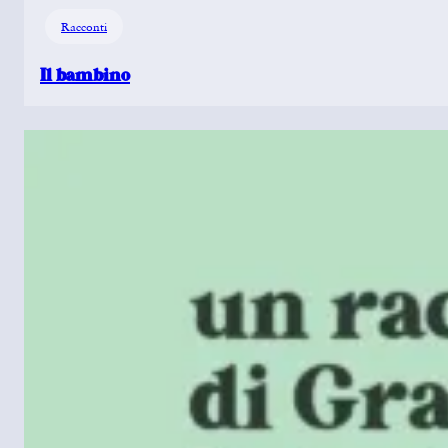
Racconti
Il bambino