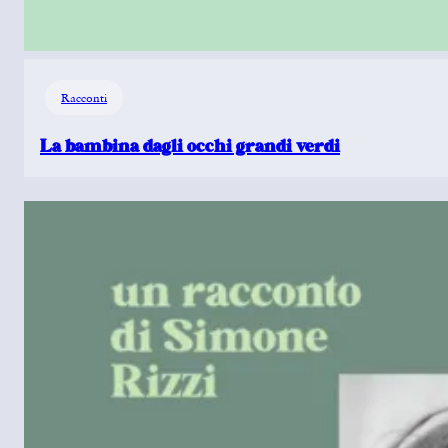
Racconti
La bambina dagli occhi grandi verdi