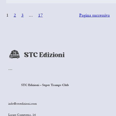
1
2
3
…
17
Pagina successiva
…
STC Edizioni – Super Tramps Club
info@stcedizioni.com
Largo Camesena, 16