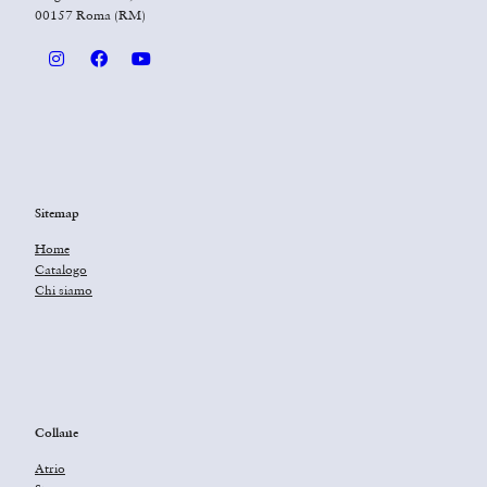
00157 Roma (RM)
Sitemap
Home
Catalogo
Chi siamo
Collane
Atrio