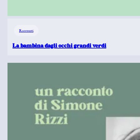
Racconti
La bambina dagli occhi grandi verdi