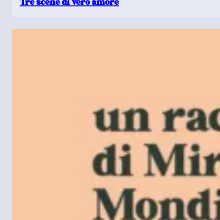
Tre scene di vero amore