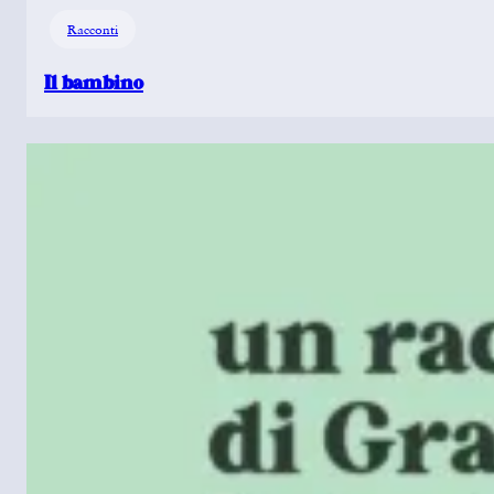
Racconti
Il bambino