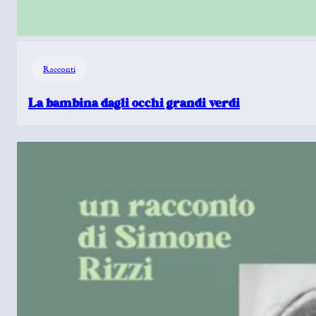
Racconti
La bambina dagli occhi grandi verdi