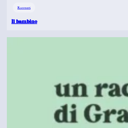
Racconti
Il bambino