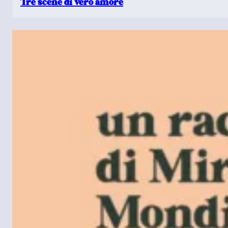
Tre scene di vero amore