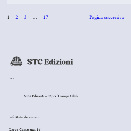
1
2
3
…
17
Pagina successiva
…
STC Edizioni – Super Tramps Club
info@stcedizioni.com
Largo Camesena, 16