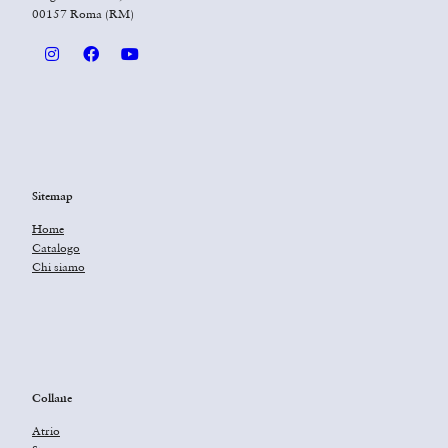
00157 Roma (RM)
Sitemap
Home
Catalogo
Chi siamo
Collane
Atrio