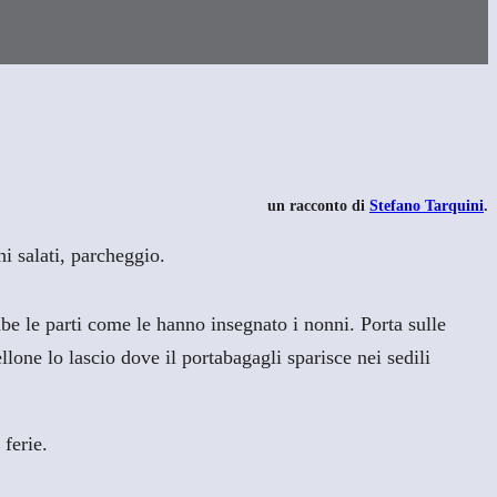
un racconto di
Stefano Tarquini
.
i salati, parcheggio.
mbe le parti come le hanno insegnato i nonni. Porta sulle
lone lo lascio dove il portabagagli sparisce nei sedili
ferie.