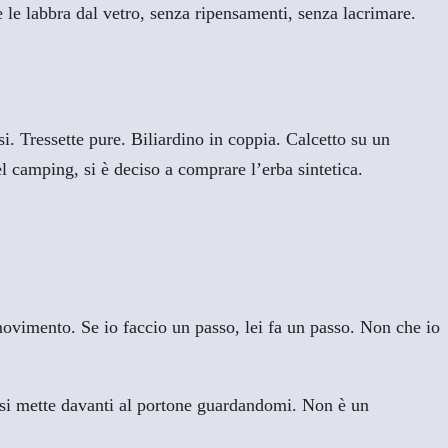
e le labbra dal vetro, senza ripensamenti, senza lacrimare.
i. Tressette pure. Biliardino in coppia. Calcetto su un
el camping, si è deciso a comprare l’erba sintetica.
ovimento. Se io faccio un passo, lei fa un passo. Non che io
e si mette davanti al portone guardandomi. Non è un