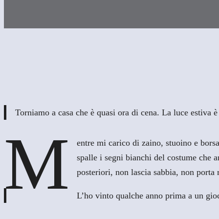
Torniamo a casa che è quasi ora di cena. La luce estiva è 
M
entre mi carico di zaino, stuoino e bors
spalle i segni bianchi del costume che a
posteriori, non lascia sabbia, non porta 
L’ho vinto qualche anno prima a un gioc