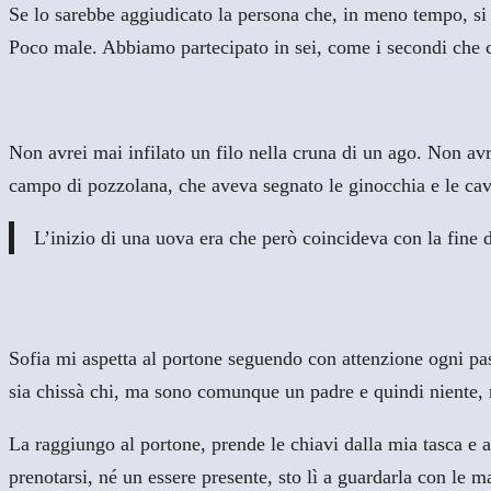
Se lo sarebbe aggiudicato la persona che, in meno tempo, si f
Poco male. Abbiamo partecipato in sei, come i secondi che 
Non avrei mai infilato un filo nella cruna di un ago. Non avr
campo di pozzolana, che aveva segnato le ginocchia e le cavigl
L’inizio di una uova era che però coincideva con la fine 
Sofia mi aspetta al portone seguendo con attenzione ogni pa
sia chissà chi, ma sono comunque un padre e quindi niente, m
La raggiungo al portone, prende le chiavi dalla mia tasca e 
prenotarsi, né un essere presente, sto lì a guardarla con le m