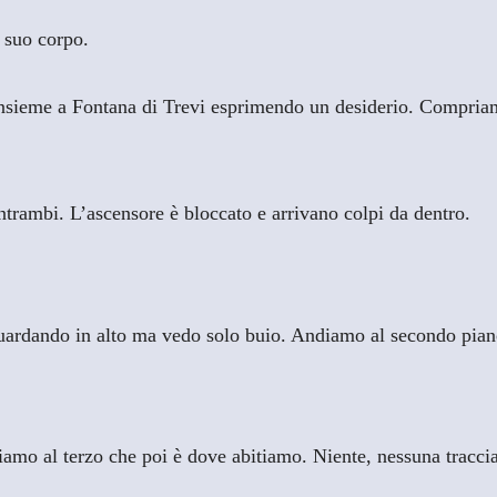
l suo corpo.
sieme a Fontana di Trevi esprimendo un desiderio. Compriamo 
ntrambi. L’ascensore è bloccato e arrivano colpi da dentro.
guardando in alto ma vedo solo buio. Andiamo al secondo pian
amo al terzo che poi è dove abitiamo. Niente, nessuna traccia 