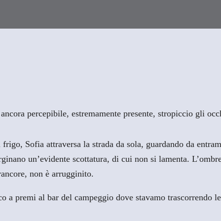
ancora percepibile, estremamente presente, stropiccio gli occh
a frigo, Sofia attraversa la strada da sola, guardando da entra
rginano un’evidente scottatura, di cui non si lamenta. L’ombrel
rancore, non è arrugginito.
o a premi al bar del campeggio dove stavamo trascorrendo le 