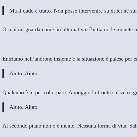
Ma il dado è tratto. Non posso intervenire su di lei né su
Ormai mi guarda come un’alternativa. Buttiamo le monete in
Entriamo nell’androne insieme e la situazione è palese per e
Aiuto. Aiuto.
Qualcuno è in pericolo, pare. Appoggio la fronte sul vetro 
Aiuto. Aiuto.
Al secondo piano non c’è niente. Nessuna forma di vita. Sali