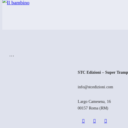
…
STC Edizioni – Super Tramp
info@stcedizioni.com
Largo Camesena, 16
00157 Roma (RM)