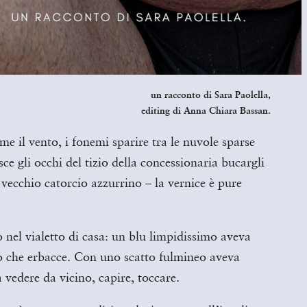
un racconto di
Sara Paolella,
editing di Anna Chiara Bassan.
ome il vento, i fonemi sparire tra le nuvole sparse
sce gli occhi del tizio della concessionaria bucargli
l vecchio catorcio azzurrino – la vernice è pure
 nel vialetto di casa: un blu limpidissimo aveva
tro che erbacce. Con uno scatto fulmineo aveva
 vedere da vicino, capire, toccare.