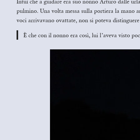
Intuì che a guidare era suo nonno Arturo dalle urla
pulmino. Una volta messa sulla portiera la mano anco
voci arrivavano ovattate, non si poteva distinguere 
È che con il nonno era così, lui l’aveva visto po