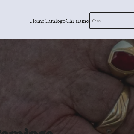
Cerca
Home
Catalogo
Chi siamo