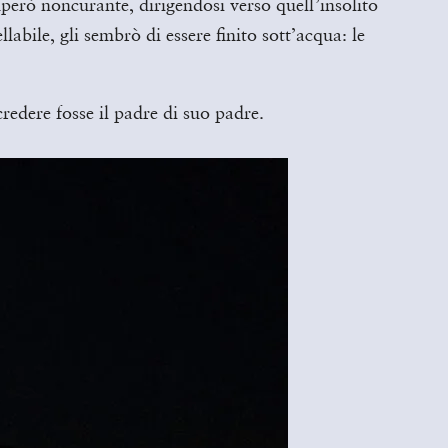
uperò noncurante, dirigendosi verso quell’insolito
abile, gli sembrò di essere finito sott’acqua: le
credere fosse il padre di suo padre.