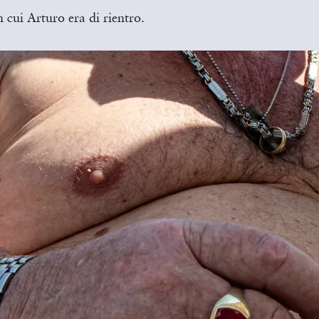
 cui Arturo era di rientro.