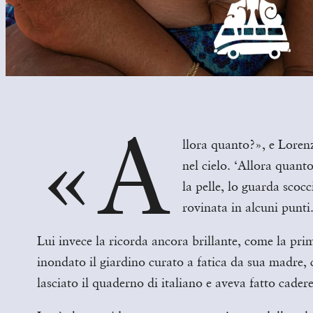
«A
llora quanto?», e Lorenzo
nel cielo. ‘Allora quanto
la pelle, lo guarda scocc
rovinata in alcuni punti
Lui invece la ricorda ancora brillante, come la pri
inondato il giardino curato a fatica da sua madre, 
lasciato il quaderno di italiano e aveva fatto cader