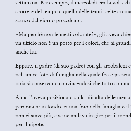
settimana. Per esempio, il mercoledì era la volta d
scorrere del tempo a quello delle tenui scelte crom
stanco del giorno precedente.
«Ma perché non le metti colorate?», gli aveva chie
un ufficio non è un posto per i colori, che ai grand
anche lui.
Eppure, il padre (di suo padre) con gli arcobaleni c
nell’unica foto di famiglia nella quale fosse pres
noia si conservano convincendosi che tutto sommat
Anna l’aveva posizionata sulla più alta delle menso
perdonata: in fondo lei una foto della famiglia c
non ci stava più, e se ne andava in giro per il mon
per il nipote.