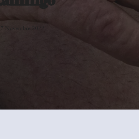
amingo
7 Novembre 2022