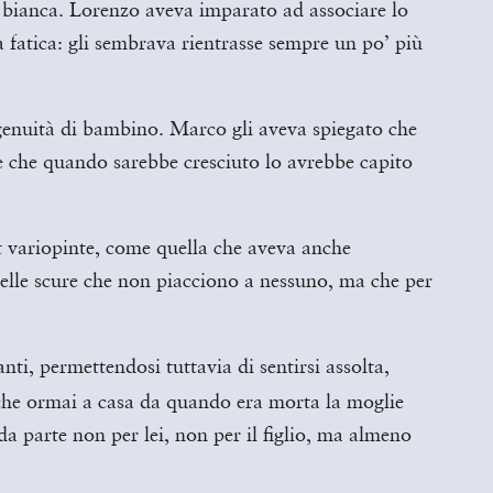
la bianca. Lorenzo aveva imparato ad associare lo
a fatica: gli sembrava rientrasse sempre un po’ più
ngenuità di bambino. Marco gli aveva spiegato che
, e che quando sarebbe cresciuto lo avrebbe capito
irt variopinte, come quella che aveva anche
uelle scure che non piacciono a nessuno, ma che per
anti, permettendosi tuttavia
di sentirsi assolta,
 che ormai a casa da quando era morta la moglie
a parte non per lei, non per il figlio, ma almeno