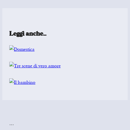
Leggi anche…
…