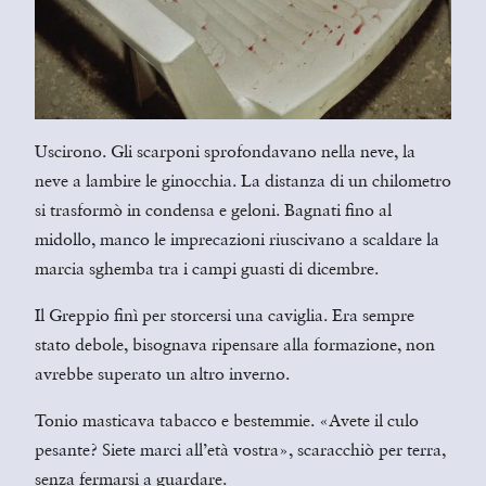
Uscirono. Gli scarponi sprofondavano nella neve, la
neve a lambire le ginocchia. La distanza di un chilometro
si trasformò in condensa e geloni. Bagnati fino al
midollo, manco le imprecazioni riuscivano a scaldare la
marcia sghemba tra i campi guasti di dicembre.
Il Greppio finì per storcersi una caviglia. Era sempre
stato debole, bisognava ripensare alla formazione, non
avrebbe superato un altro inverno.
Tonio masticava tabacco e bestemmie. «Avete il culo
pesante? Siete marci all’età vostra», scaracchiò per terra,
senza fermarsi a guardare.