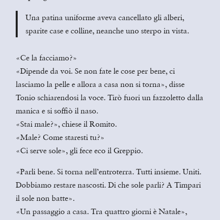
Una patina uniforme aveva cancellato gli alberi,
sparite case e colline, neanche uno sterpo in vista.
«Ce la facciamo?»
«Dipende da voi. Se non fate le cose per bene, ci
lasciamo la pelle e allora a casa non si torna», disse
Tonio schiarendosi la voce. Tirò fuori un fazzoletto dalla
manica e si soffiò il naso.
«Stai male?», chiese il Romito.
«Male? Come staresti tu?»
«Ci serve sole», gli fece eco il Greppio.
«Parli bene. Si torna nell’entroterra. Tutti insieme. Uniti.
Dobbiamo restare nascosti. Di che sole parli? A Timpari
il sole non batte».
«Un passaggio a casa. Tra quattro giorni è Natale»,