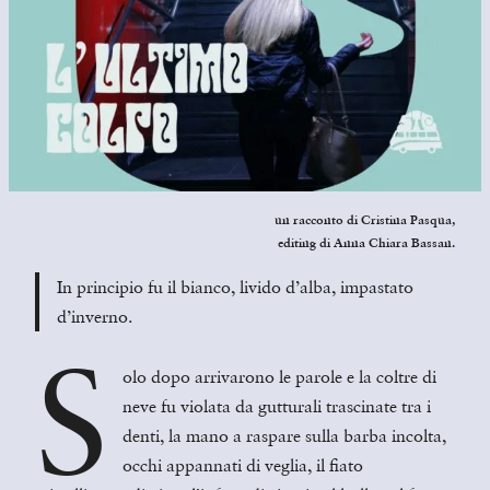
un racconto di
Cristina Pasqua,
editing di Anna Chiara Bassan.
In principio fu il bianco, livido d’alba, impastato
d’inverno.
S
olo dopo arrivarono le parole e la coltre di
neve fu violata da gutturali trascinate tra i
denti, la mano a raspare sulla barba incolta,
occhi appannati di veglia, il fiato