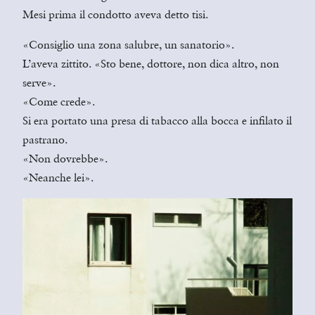
Mesi prima il condotto aveva detto tisi.
«Consiglio una zona salubre, un sanatorio».
L’aveva zittito. «Sto bene, dottore, non dica altro, non
serve».
«Come crede».
Si era portato una presa di tabacco alla bocca e infilato il
pastrano.
«Non dovrebbe».
«Neanche lei».