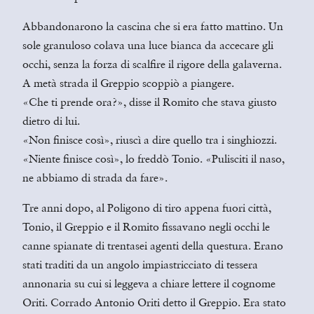
Abbandonarono la cascina che si era fatto mattino. Un
sole granuloso colava una luce bianca da accecare gli
occhi, senza la forza di scalfire il rigore della galaverna.
A metà strada il Greppio scoppiò a piangere.
«Che ti prende ora?», disse il Romito che stava giusto
dietro di lui.
«Non finisce così», riuscì a dire quello tra i singhiozzi.
«Niente finisce così», lo freddò Tonio. «Pulisciti il naso,
ne abbiamo di strada da fare».
Tre anni dopo, al Poligono di tiro appena fuori città,
Tonio, il Greppio e il Romito fissavano negli occhi le
canne spianate di trentasei agenti della questura. Erano
stati traditi da un angolo impiastricciato di tessera
annonaria su cui si leggeva a chiare lettere il cognome
Oriti. Corrado Antonio Oriti detto il Greppio. Era stato