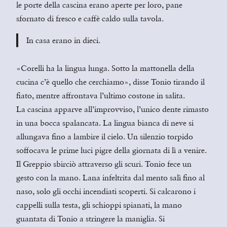
le porte della cascina erano aperte per loro, pane
sfornato di fresco e caffè caldo sulla tavola.
In casa erano in dieci.
«Corelli ha la lingua lunga. Sotto la mattonella della
cucina c’è quello che cerchiamo», disse Tonio tirando il
fiato, mentre affrontava l’ultimo costone in salita.
La cascina apparve all’improvviso, l’unico dente rimasto
in una bocca spalancata. La lingua bianca di neve si
allungava fino a lambire il cielo. Un silenzio torpido
soffocava le prime luci pigre della giornata di lì a venire.
Il Greppio sbirciò attraverso gli scuri. Tonio fece un
gesto con la mano. Lana infeltrita dal mento salì fino al
naso, solo gli occhi incendiati scoperti. Si calcarono i
cappelli sulla testa, gli schioppi spianati, la mano
guantata di Tonio a stringere la maniglia. Si