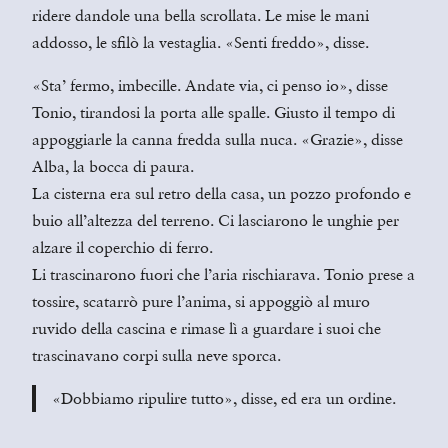
ridere dandole una bella scrollata. Le mise le mani
addosso, le sfilò la vestaglia. «Senti freddo», disse.
«Sta’ fermo, imbecille. Andate via, ci penso io», disse
Tonio, tirandosi la porta alle spalle. Giusto il tempo di
appoggiarle la canna fredda sulla nuca. «Grazie», disse
Alba, la bocca di paura.
La cisterna era sul retro della casa, un pozzo profondo e
buio all’altezza del terreno. Ci lasciarono le unghie per
alzare il coperchio di ferro.
Li trascinarono fuori che l’aria rischiarava. Tonio prese a
tossire, scatarrò pure l’anima, si appoggiò al muro
ruvido della cascina e rimase lì a guardare i suoi che
trascinavano corpi sulla neve sporca.
«Dobbiamo ripulire tutto», disse, ed era un ordine.