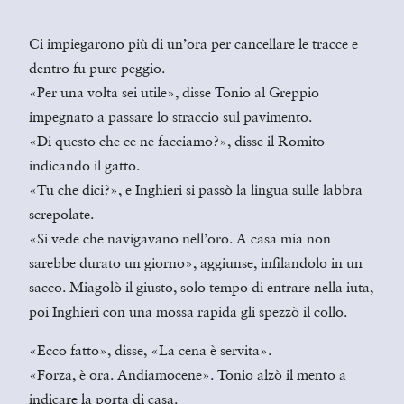
Ci impiegarono più di un’ora per cancellare le tracce e
dentro fu pure peggio.
«Per una volta sei utile», disse Tonio al Greppio
impegnato a passare lo straccio sul pavimento.
«Di questo che ce ne facciamo?», disse il Romito
indicando il gatto.
«Tu che dici?», e Inghieri si passò la lingua sulle labbra
screpolate.
«Si vede che navigavano nell’oro. A casa mia non
sarebbe durato un giorno», aggiunse, infilandolo in un
sacco. Miagolò il giusto, solo tempo di entrare nella iuta,
poi Inghieri con una mossa rapida gli spezzò il collo.
«Ecco fatto», disse, «La cena è servita».
«Forza, è ora. Andiamocene». Tonio alzò il mento a
indicare la porta di casa.