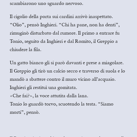
scambiarono uno sguardo nervoso.
Il cigolio della porta sui cardini arrivò inaspettato.
“Olio”, pensò Inghieri. “Chi ha pane, non ha denti”,
rimuginò disturbato dal rumore. Il primo a entrare fu
Tonio, seguito da Inghieri e dal Romito, il Greppio a
chiudere la fila.
Un gatto bianco gli si parò davanti e prese a miagolare.
Il Greppio gli tirò un calcio secco e traverso di suola e lo
mandò a sbattere contro il muro vicino all’acquaio.
Inghieri gli restituì una gomitata.
«Che fai?», la voce attutita dalla lana.
Tonio lo guardò torvo, scuotendo la testa. “Siamo
morti”, pensò.