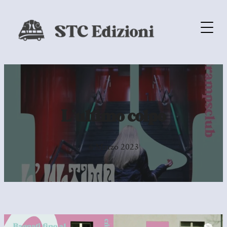
L’ultimo colpo
6 Marzo 2023