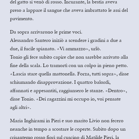
del gatto si venò di rosso. Incurante, la bestia aveva
preso a lappare il sangue che aveva imbrattato le assi del
pavimento.
Da sopra arrivarono le prime voci.
Alessandro Santero iniziò a scendere i gradini a due a
due, il fucile spianato. «Vi ammazzo», urlò.
Tonio gli fece subito capire che non sarebbe arrivato alla
fine della scala. Lo tramortì con un colpo in pieno petto.
«Lascia stare quella mattonella. Forza, tutti sopra», disse
schiumando disapprovazione. I quattro balordi,
affannati e appesantiti, raggiunsero le stanze. «Dentro»,
disse Tonio. «Dei ragazzini mi occupo io, voi pensate
agli altri».
Maria Inghirami in Pieri e suo marito Livio non fecero
neanche in tempo a scostare le coperte. Subito dopo un
crisantemo rosso fiorì sul cuscino di Matilde Pieri, la