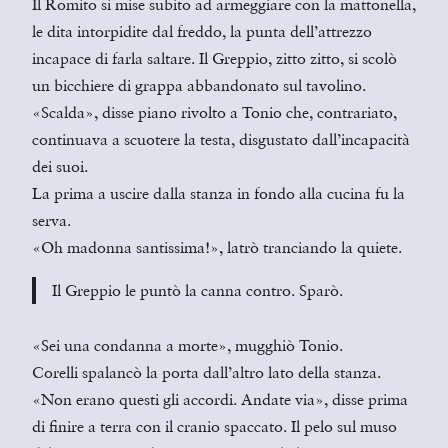
Il Romito si mise subito ad armeggiare con la mattonella,
le dita intorpidite dal freddo, la punta dell’attrezzo
incapace di farla saltare. Il Greppio, zitto zitto, si scolò
un bicchiere di grappa abbandonato sul tavolino.
«Scalda», disse piano rivolto a Tonio che, contrariato,
continuava a scuotere la testa, disgustato dall’incapacità
dei suoi.
La prima a uscire dalla stanza in fondo alla cucina fu la
serva.
«Oh madonna santissima!», latrò tranciando la quiete.
Il Greppio le puntò la canna contro. Sparò.
«Sei una condanna a morte», mugghiò Tonio.
Corelli spalancò la porta dall’altro lato della stanza.
«Non erano questi gli accordi. Andate via», disse prima
di finire a terra con il cranio spaccato. Il pelo sul muso