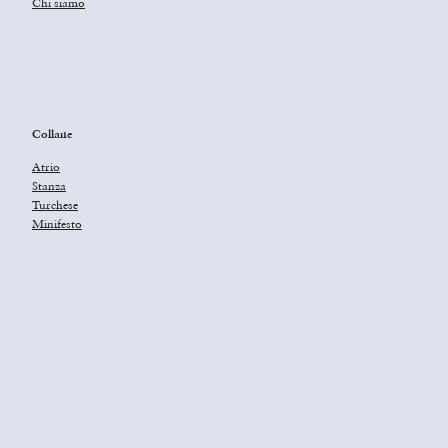
Chi siamo
Collane
Atrio
Stanza
Turchese
Minifesto