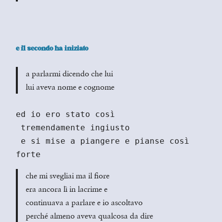
e il secondo ha iniziato
a parlarmi dicendo che lui
lui aveva nome e cognome
ed io ero stato così
 tremendamente ingiusto
 e si mise a piangere e pianse così 
forte
che mi svegliai ma il fiore
era ancora lì in lacrime e
continuava a parlare e io ascoltavo
perché almeno aveva qualcosa da dire