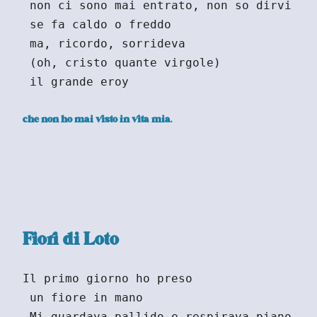
 non ci sono mai entrato, non so dirvi
 se fa caldo o freddo
 ma, ricordo, sorrideva
 (oh, cristo quante virgole)
 il grande eroy
che non ho mai visto in vita mia.
Fiori di Loto
Il primo giorno ho preso
 un fiore in mano
 Mi guardava pallido e respirava piano