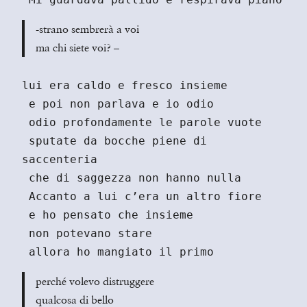
-strano sembrerà a voi
ma chi siete voi? –
lui era caldo e fresco insieme
 e poi non parlava e io odio
 odio profondamente le parole vuote
 sputate da bocche piene di 
saccenteria
 che di saggezza non hanno nulla
 Accanto a lui c’era un altro fiore
 e ho pensato che insieme
 non potevano stare
 allora ho mangiato il primo
perché volevo distruggere
qualcosa di bello