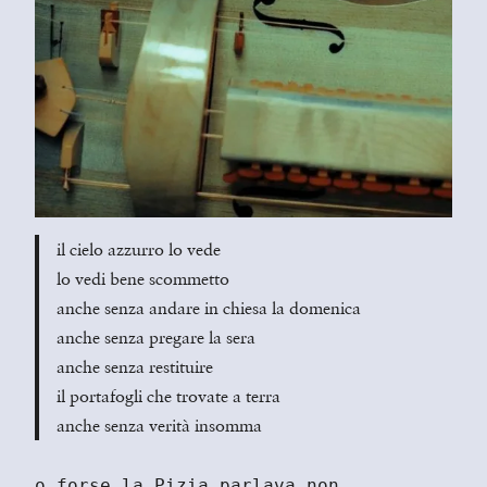
il cielo azzurro lo vede
lo vedi bene scommetto
anche senza andare in chiesa la domenica
anche senza pregare la sera
anche senza restituire
il portafogli che trovate a terra
anche senza verità insomma
o forse la Pizia parlava non