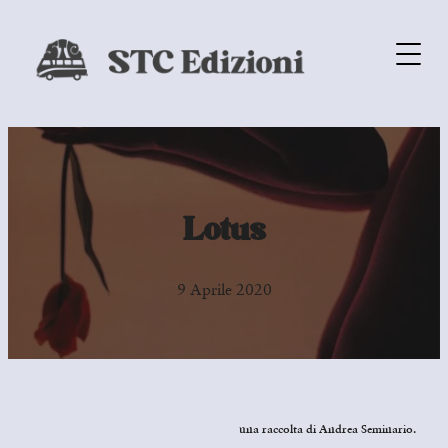
Lotus
9 Aprile 2020
una raccolta di Andrea Seminario.