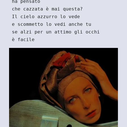
 ha pensato
 che cazzata è mai questa?
 Il cielo azzurro lo vede
 e scommetto lo vedi anche tu
 se alzi per un attimo gli occhi
 è facile